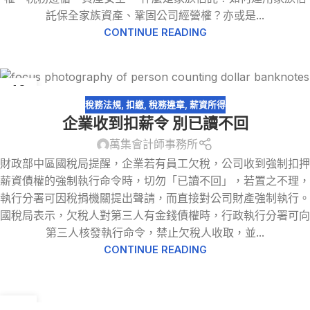
託保全家族資產、鞏固公司經營權？亦或是...
CONTINUE READING
16
1 月
稅務法規
,
扣繳
,
稅務違章
,
薪資所得
企業收到扣薪令 別已讀不回
萬集會計師事務所
財政部中區國稅局提醒，企業若有員工欠稅，公司收到強制扣押
薪資債權的強制執行命令時，切勿「已讀不回」，若置之不理，
執行分署可因稅捐機關提出聲請，而直接對公司財產強制執行。
國稅局表示，欠稅人對第三人有金錢債權時，行政執行分署可向
第三人核發執行命令，禁止欠稅人收取，並...
CONTINUE READING
16