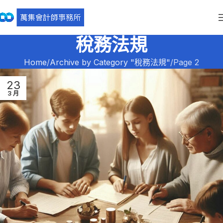
稅務法規
Home
Archive by Category "稅務法規"
Page 2
23
3 月