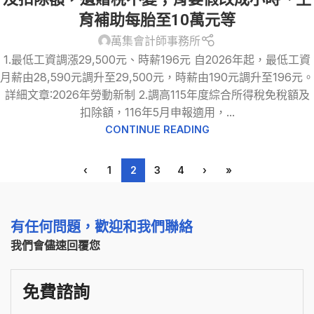
育補助每胎至10萬元等
萬集會計師事務所
1.最低工資調漲29,500元、時薪196元 自2026年起，最低工資
月薪由28,590元調升至29,500元，時薪由190元調升至196元。
詳細文章:2026年勞動新制 2.調高115年度綜合所得稅免稅額及
扣除額，116年5月申報適用，...
CONTINUE READING
‹
1
2
3
4
›
»
有任何問題，歡迎和我們聯絡
我們會儘速回覆您
免費諮詢