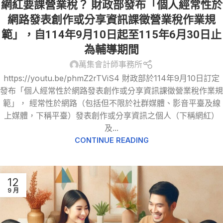
網紅要課營業稅？ 財政部發布「個人經常性於
網路發表創作或分享資訊課徵營業稅作業規
範」，自114年9月10日起至115年6月30日止
為輔導期間
萬集會計師事務所
https://youtu.be/phmZ2rTViS4 財政部於114年9月10日訂定
發布「個人經常性於網路發表創作或分享資訊課徵營業稅作業規
範」， 經常性於網路（包括但不限於社群媒體、影音平臺及線
上媒體，下稱平臺）發表創作或分享資訊之個人（下稱網紅）
及...
CONTINUE READING
12
9 月