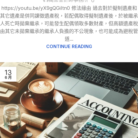
https://youtu.be/yX9gQGiItn0 修法緣由 過去對於擬制遺產和
其它遺產是併同課徵遺產稅，若配偶取得擬制遺產後，於被繼承
人死亡時拋棄繼承，可能發生配偶領取多數財產，但高額遺產稅
由其它未拋棄繼承的繼承人負擔的不公現象，也可能成為避稅管
道...
CONTINUE READING
13
6 月