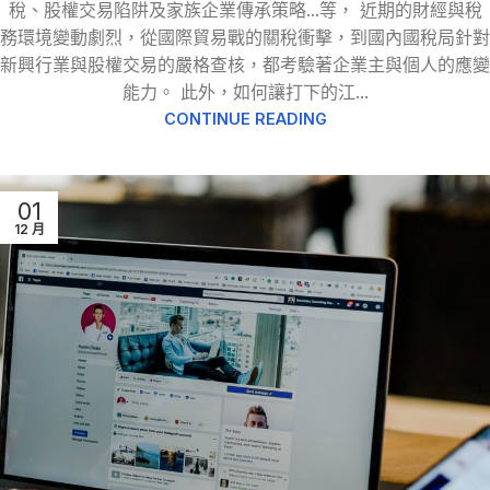
稅、股權交易陷阱及家族企業傳承策略...等， 近期的財經與稅
務環境變動劇烈，從國際貿易戰的關稅衝擊，到國內國稅局針對
新興行業與股權交易的嚴格查核，都考驗著企業主與個人的應變
能力。 此外，如何讓打下的江...
CONTINUE READING
01
12 月