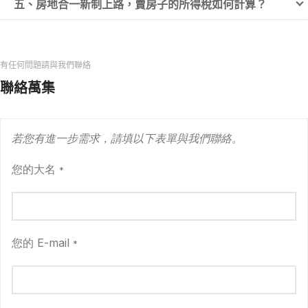
五、房地合一新制上路，賣房子的所得稅如何計算？
有任何問題請與我們聯絡
聯絡萬集
若您有進一步需求，請填以下表單與我們聯絡。
您的大名
*
您的 E-mail
*