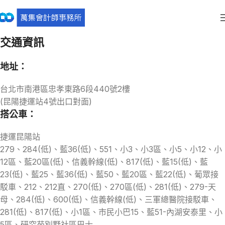
交通資訊
地址：
台北市南港區忠孝東路6段440號2樓
(昆陽捷運站4號出口對面)
搭公車：
捷運昆陽站
279、284(低)、藍36(低)、551、小3、小3區、小5、小12、小
12區、藍20區(低)、信義幹線(低)、817(低)、藍15(低)、藍
23(低)、藍25、藍36(低)、藍50、藍20區、藍22(低)、葡眾接
駁車、212、212直、270(低)、270區(低)、281(低)、279-天
母、284(低)、600(低)、信義幹線(低)、三軍總醫院接駁車、
281(低)、817(低)、小1區、市民小巴15、藍51-內湖安泰里、小
5區、研究苑別墅社區巴士