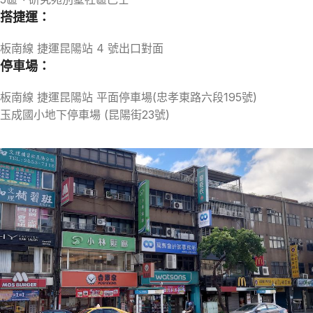
搭捷運：
板南線 捷運昆陽站 4 號出口對面
停車場：
板南線 捷運昆陽站 平面停車場(忠孝東路六段195號)
玉成國小地下停車場 (昆陽街23號)