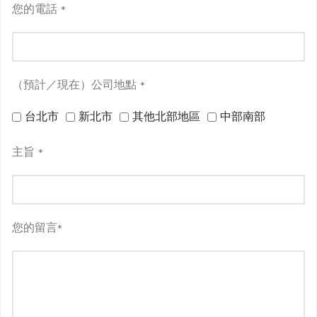
您的電話
*
（預計／現在）公司地點
*
台北市
新北市
其他北部地區
中部南部
主旨
*
您的留言
*