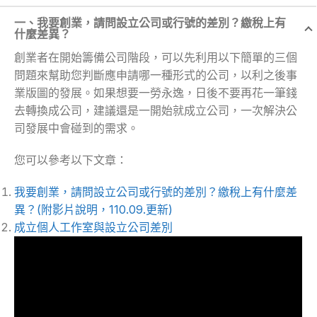
一、我要創業，請問設立公司或行號的差別？繳稅上有
什麼差異？
創業者在開始籌備公司階段，可以先利用以下簡單的三個
問題來幫助您判斷應申請哪一種形式的公司，以利之後事
業版圖的發展。如果想要一勞永逸，日後不要再花一筆錢
去轉換成公司，建議還是一開始就成立公司，一次解決公
司發展中會碰到的需求。
您可以參考以下文章：
我要創業，請問設立公司或行號的差別？繳稅上有什麼差
異？(附影片說明，110.09.更新)
成立個人工作室與設立公司差別