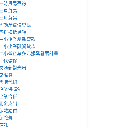
一時貿易盈餘
三角貿易
三角貿易
不動產實價登錄
不得扣抵進項
中小企業創新貸款
中小企業融資貸款
中小微企業多元振興發展計畫
二代健保
交通部觀光局
交際費
代購代銷
企業併購法
企業合併
佣金支出
保險給付
保險費
信託