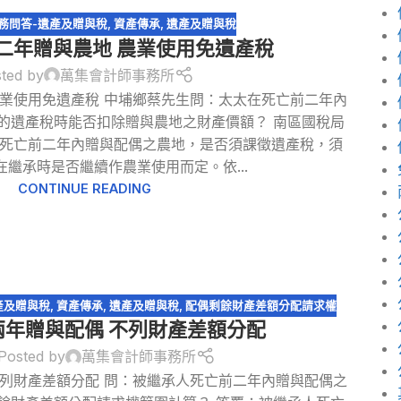
務問答-遺產及贈與稅
,
資產傳承
,
遺產及贈與稅
二年贈與農地 農業使用免遺產稅
ted by
萬集會計師事務所
農業使用免遺產稅 中埔鄉蔡先生問：太太在死亡前二年內
的遺產稅時能否扣除贈與農地之財產價額？ 南區國稅局
死亡前二年內贈與配偶之農地，是否須課徵遺產稅，須
在繼承時是否繼續作農業使用而定。依...
CONTINUE READING
產及贈與稅
,
資產傳承
,
遺產及贈與稅
,
配偶剩餘財產差額分配請求權
兩年贈與配偶 不列財產差額分配
Posted by
萬集會計師事務所
不列財產差額分配 問：被繼承人死亡前二年內贈與配偶之