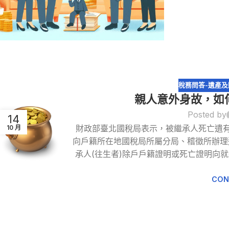
稅務問答-遺產及
親人意外身故，如
Posted by
14
財政部臺北國稅局表示，被繼承人死亡遺
10 月
向戶籍所在地國稅局所屬分局、稽徵所辦理
承人(往生者)除戶戶籍證明或死亡證明向
CON