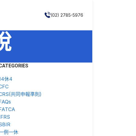
(02) 2785-5976
稅
CATEGORIES
14休4
CFC
CRS(共同申報準則)
FAQs
FATCA
IFRS
SBIR
一例一休