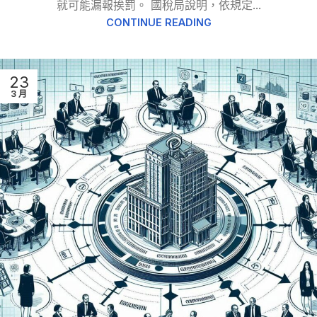
就可能漏報挨罰。 國稅局說明，依規定...
CONTINUE READING
23
3 月