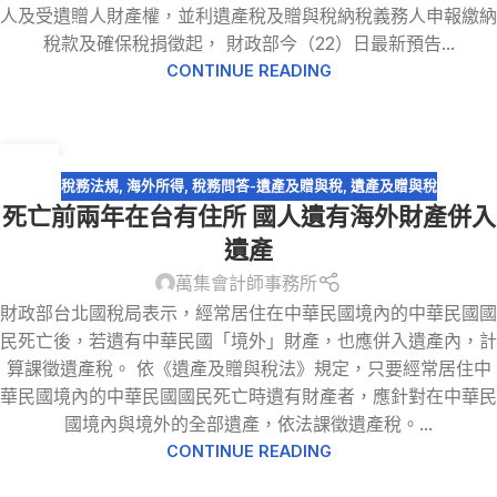
人及受遺贈人財產權，並利遺產稅及贈與稅納稅義務人申報繳納
稅款及確保稅捐徵起， 財政部今（22）日最新預告...
CONTINUE READING
16
1 月
稅務法規
,
海外所得
,
稅務問答-遺產及贈與稅
,
遺產及贈與稅
死亡前兩年在台有住所 國人遺有海外財產併入
遺產
萬集會計師事務所
財政部台北國稅局表示，經常居住在中華民國境內的中華民國國
民死亡後，若遺有中華民國「境外」財產，也應併入遺產內，計
算課徵遺產稅。 依《遺產及贈與稅法》規定，只要經常居住中
華民國境內的中華民國國民死亡時遺有財產者，應針對在中華民
國境內與境外的全部遺產，依法課徵遺產稅。...
CONTINUE READING