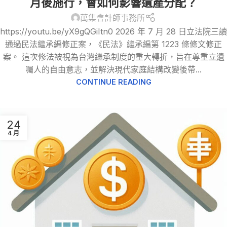
月後施行，會如何影響遺產分配？
萬集會計師事務所
https://youtu.be/yX9gQGiItn0 2026 年 7 月 28 日立法院三讀
通過民法繼承編修正案，《民法》繼承編第 1223 條條文修正
案。 這次修法被視為台灣繼承制度的重大轉折，旨在尊重立遺
囑人的自由意志，並解決現代家庭結構改變後帶...
CONTINUE READING
24
4 月