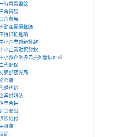
一時貿易盈餘
三角貿易
三角貿易
不動產實價登錄
不得扣抵進項
中小企業創新貸款
中小企業融資貸款
中小微企業多元振興發展計畫
二代健保
交通部觀光局
交際費
代購代銷
企業併購法
企業合併
佣金支出
保險給付
保險費
信託