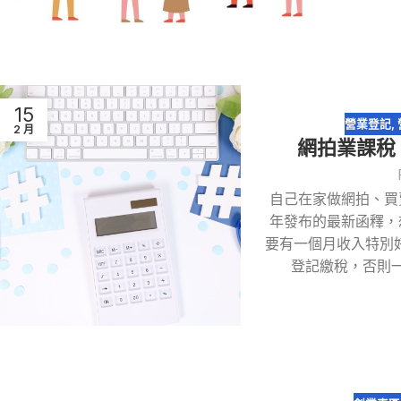
15
營業登記
,
2 月
網拍業課稅 
自己在家做網拍、買
年發布的最新函釋，
要有一個月收入特別
登記繳稅，否則