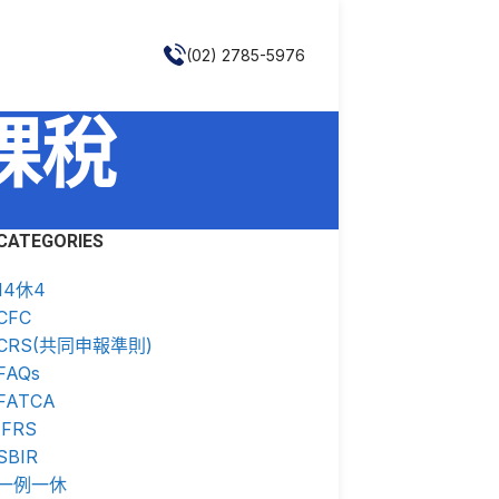
(02) 2785-5976
賣課稅
CATEGORIES
14休4
CFC
CRS(共同申報準則)
FAQs
FATCA
IFRS
SBIR
一例一休