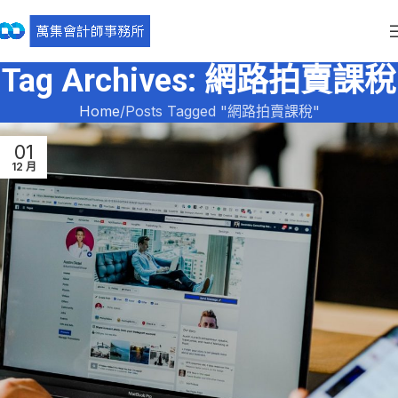
Tag Archives: 網路拍賣課稅
Home
Posts Tagged "網路拍賣課稅"
01
12 月