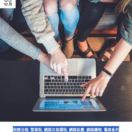
10 月
稅務法規
,
營業稅
,
網路交易課稅
,
網路拍賣
,
網路購物
,
電商系列