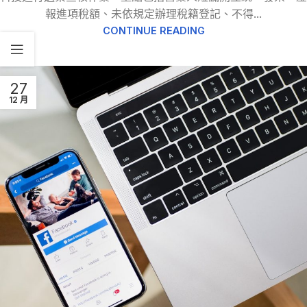
報進項稅額、未依規定辦理稅籍登記、不得...
CONTINUE READING
27
12 月