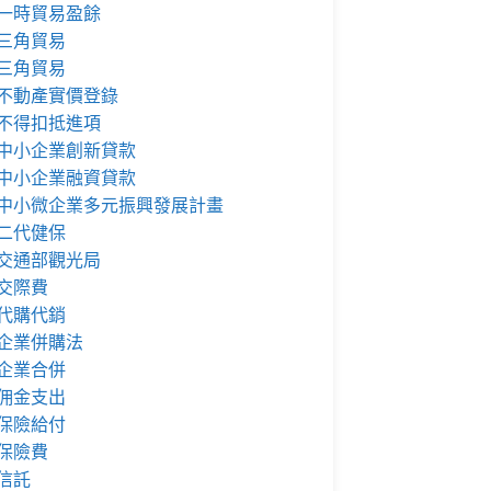
一時貿易盈餘
三角貿易
三角貿易
不動產實價登錄
不得扣抵進項
中小企業創新貸款
中小企業融資貸款
中小微企業多元振興發展計畫
二代健保
交通部觀光局
交際費
代購代銷
企業併購法
企業合併
佣金支出
保險給付
保險費
信託