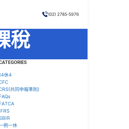
(02) 2785-5976
易課稅
CATEGORIES
14休4
CFC
CRS(共同申報準則)
FAQs
FATCA
IFRS
SBIR
一例一休