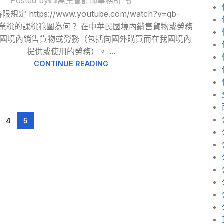
Posted by
萬集會計師事務所
定 https://www.youtube.com/watch?v=qb-
U 營業稅的課稅範圍為何？ 在中華民國境內銷售貨物或勞務
國境內銷售貨物或勞務（包括向國外購買而在我國境內
提供或使用的勞務）。 ...
CONTINUE READING
4
5