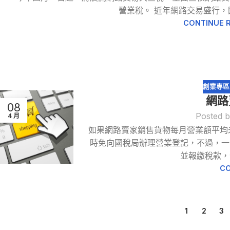
營業稅。 近年網路交易盛行，國
CONTINUE 
創業專區
網路
08
Posted 
4 月
如果網路賣家銷售貨物每月營業額平均
時免向國稅局辦理營業登記，不過，一
並報繳稅款，
CO
1
2
3