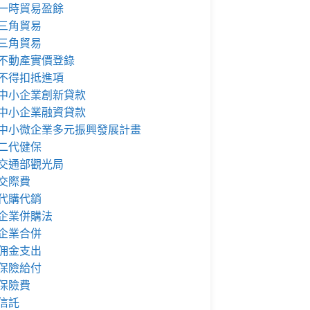
一時貿易盈餘
三角貿易
三角貿易
不動產實價登錄
不得扣抵進項
中小企業創新貸款
中小企業融資貸款
中小微企業多元振興發展計畫
二代健保
交通部觀光局
交際費
代購代銷
企業併購法
企業合併
佣金支出
保險給付
保險費
信託