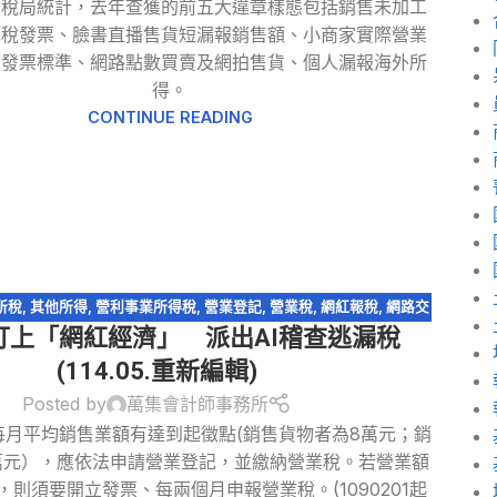
國稅局統計，去年查獲的前五大違章樣態包括銷售未加工
免稅發票、臉書直播售貨短漏報銷售額、小商家實際營業
開發票標準、網路點數買賣及網拍售貨、個人漏報海外所
得。
CONTINUE READING
所稅
,
其他所得
,
營利事業所得稅
,
營業登記
,
營業稅
,
網紅報稅
,
網路交
盯上「網紅經濟」 派出AI稽查逃漏稅
易課稅
(114.05.重新編輯)
Posted by
萬集會計師事務所
每月平均銷售業額有達到起徵點(銷售貨物者為8萬元；銷
萬元），應依法申請營業登記，並繳納營業稅。若營業額
，則須要開立發票、每兩個月申報營業稅。(1090201起