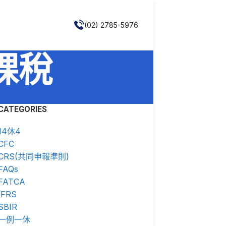
(02) 2785-5976
易課稅
CATEGORIES
14休4
CFC
CRS(共同申報準則)
FAQs
FATCA
IFRS
SBIR
一例一休