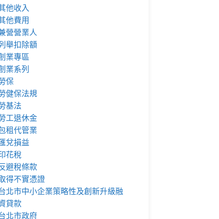
其他收入
其他費用
兼營營業人
列舉扣除額
創業專區
創業系列
勞保
勞健保法規
勞基法
勞工退休金
包租代管業
匯兌損益
印花稅
反避稅條款
取得不實憑證
台北市中小企業策略性及創新升級融
資貸款
台北市政府