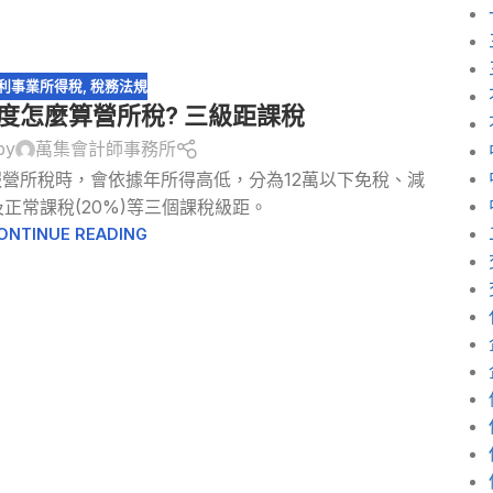
利事業所得稅
,
稅務法規
年度怎麼算營所稅? 三級距課稅
by
萬集會計師事務所
申報營所稅時，會依據年所得高低，分為12萬以下免稅、減
正常課稅(20%)等三個課稅級距。
ONTINUE READING