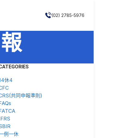
(02) 2785-5976
申報
CATEGORIES
14休4
CFC
CRS(共同申報準則)
FAQs
FATCA
IFRS
SBIR
一例一休