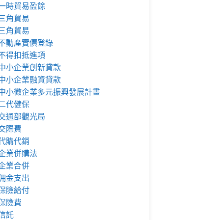
一時貿易盈餘
三角貿易
三角貿易
不動產實價登錄
不得扣抵進項
中小企業創新貸款
中小企業融資貸款
中小微企業多元振興發展計畫
二代健保
交通部觀光局
交際費
代購代銷
企業併購法
企業合併
佣金支出
保險給付
保險費
信託