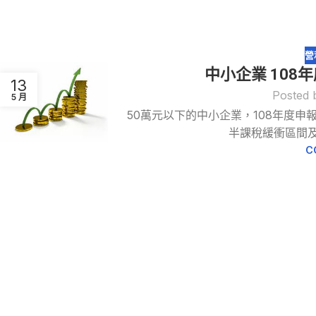
營
中小企業 108
13
Posted 
5 月
50萬元以下的中小企業，108年度
半課稅緩衝區間及
C