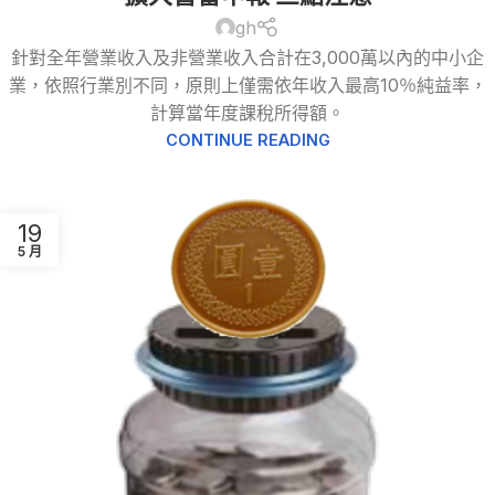
gh
針對全年營業收入及非營業收入合計在3,000萬以內的中小企
業，依照行業別不同，原則上僅需依年收入最高10％純益率，
計算當年度課稅所得額。
CONTINUE READING
19
5 月