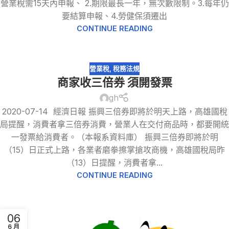
營業稅需15天內申報、 2.期限最長一年，無次數限制。3.每年仍
要結算申報、4.勞健保須遷出
CONTINUE READING
營業稅
,
稅務法規
商家收三倍券 須開發票
gh
2020-07-14 經濟日報 振興三倍券即將於明天上路，高雄國稅
局提醒，消費者拿三倍券消費，營業人在交付商品時，都要開統
一發票給消費者。（本報系資料庫） 振興三倍券即將於明
（15）日正式上路，各業者磨拳擦掌搶攻商機，高雄國稅局昨
（13）日提醒，消費者拿...
CONTINUE READING
06
6 月