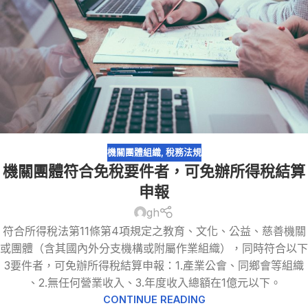
機關團體組織
,
稅務法規
機關團體符合免稅要件者，可免辦所得稅結算
申報
gh
符合所得稅法第11條第4項規定之教育、文化、公益、慈善機關
或團體（含其國內外分支機構或附屬作業組織），同時符合以下
3要件者，可免辦所得稅結算申報：1.產業公會、同鄉會等組織
、2.無任何營業收入、3.年度收入總額在1億元以下。
CONTINUE READING