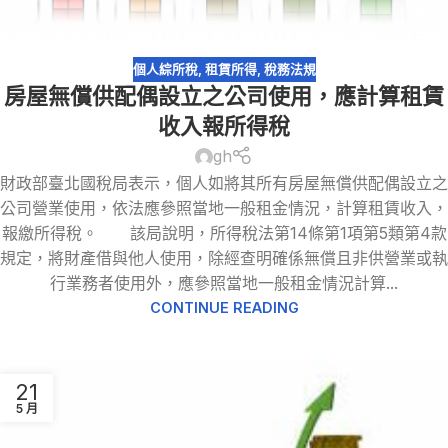
個人綜所稅
,
租賃所得
,
稅務法規
房屋無償供配偶設立之公司使用，應計算租賃
收入報所得稅
gh
財政部臺北國稅局表示，個人如將其所有房屋無償供配偶設立之
公司營業使用，依法應參照當地一般租金情況，計算租賃收入，
報繳所得稅。 該局說明，所得稅法第14條第1項第5類第4款
規定，將財產借與他人使用，除經查明確係無償且非供營業或執
行業務者使用外，應參照當地一般租金情況計算...
CONTINUE READING
21
5 月