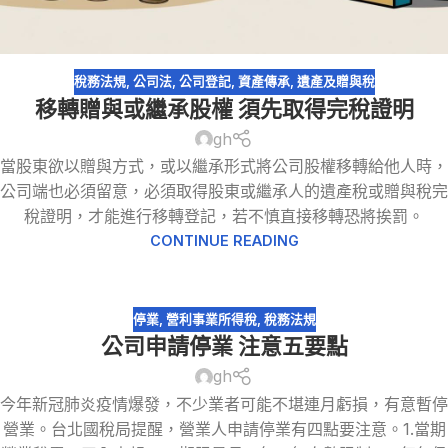
稅務法規
,
公司法
,
公司登記
,
資產傳承
,
遺產及贈與稅
移轉贈與或繼承股權 須先取得完稅證明
gh
當股東欲以贈與方式，或以繼承形式將公司股權移轉給他人時，
公司端也必須留意，必須取得股東或繼承人的遺產稅或贈與稅完
稅證明，才能進行移轉登記，若不慎直接移轉恐將挨罰。
CONTINUE READING
停業
,
營利事業所得稅
,
稅務法規
公司申請停業 注意五要點
gh
今年新冠肺炎疫情爆發，不少業者可能不堪連月虧損，有意暫停
營業。台北國稅局提醒，營業人申請停業有四點要注意。1.當期