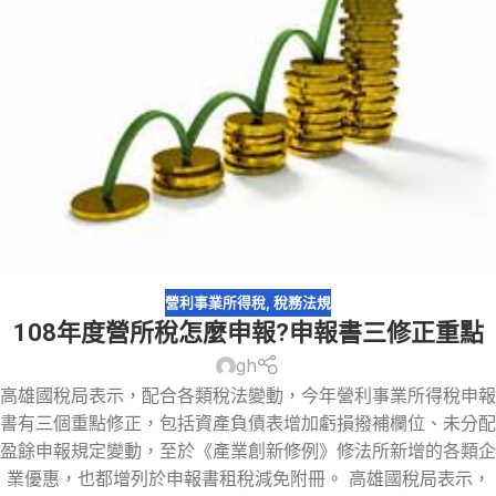
營利事業所得稅
,
稅務法規
108年度營所稅怎麼申報?申報書三修正重點
gh
高雄國稅局表示，配合各類稅法變動，今年營利事業所得稅申報
書有三個重點修正，包括資產負債表增加虧損撥補欄位、未分配
盈餘申報規定變動，至於《產業創新修例》修法所新增的各類企
業優惠，也都增列於申報書租稅減免附冊。 高雄國稅局表示，