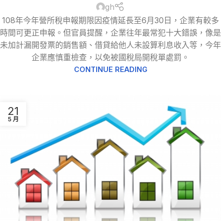
gh
108年今年營所稅申報期限因疫情延長至6月30日，企業有較多
時間可更正申報。但官員提醒，企業往年最常犯十大錯誤，像是
未加計漏開發票的銷售額、借貸給他人未設算利息收入等，今年
企業應慎重檢查，以免被國稅局開稅單處罰。
CONTINUE READING
21
5 月