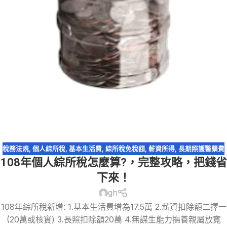
稅務法規
,
個人綜所稅
,
基本生活費
,
綜所稅免稅額
,
薪資所得
,
長期照護醫藥費
108年個人綜所稅怎麼算?，完整攻略，把錢省
下來！
gh
108年綜所稅新增: 1.基本生活費增為17.5萬 2.薪資扣除額二擇一
(20萬或核實) 3.長照扣除額20萬 4.無謀生能力撫養親屬放寬