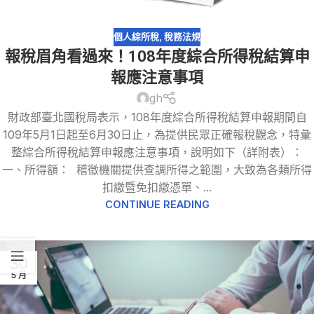
個人綜所稅
,
稅務法規
報稅眉角看過來！108年度綜合所得稅結算申
報應注意事項
gh
財政部臺北國稅局表示，108年度綜合所得稅結算申報期間自
109年5月1日起至6月30日止，為提供民眾正確報稅觀念，特彙
整綜合所得稅結算申報應注意事項，說明如下（詳附表）：
一、所得額： 稽徵機關提供查調所得之範圍，大致為各類所得
扣繳暨免扣繳憑單、...
CONTINUE READING
30
5 月