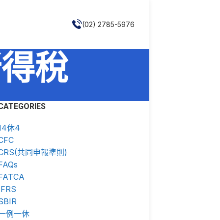
(02) 2785-5976
業所得稅
CATEGORIES
14休4
CFC
CRS(共同申報準則)
FAQs
FATCA
IFRS
SBIR
一例一休