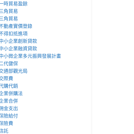
一時貿易盈餘
三角貿易
三角貿易
不動產實價登錄
不得扣抵進項
中小企業創新貸款
中小企業融資貸款
中小微企業多元振興發展計畫
二代健保
交通部觀光局
交際費
代購代銷
企業併購法
企業合併
佣金支出
保險給付
保險費
信託