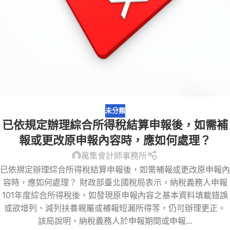
未分類
已依規定辦理綜合所得稅結算申報後，如需補
報或更改原申報內容時，應如何處理？
萬集會計師事務所
已依規定辦理綜合所得稅結算申報後，如需補報或更改原申報內
容時，應如何處理？ 財政部臺北國稅局表示，納稅義務人申報
101年度綜合所得稅後，如發現原申報內容之基本資料填載錯誤
或欲增列、減列扶養親屬或補報短漏所得等，仍可辦理更正。
該局說明，納稅義務人於申報期間或申報...