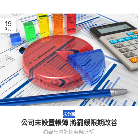
19
3 月
未分類
公司未設置帳簿 將罰鍰限期改善
萬集會計師事務所