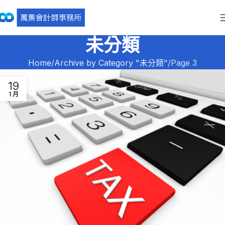
未分類
Home
Archive by Category "未分類"
Page 3
19
1 月