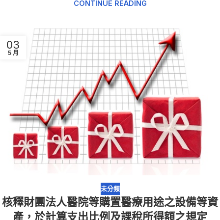
CONTINUE READING
03
5 月
未分類
核釋財團法人醫院等購置醫療用途之設備等資
產，於計算支出比例及課稅所得額之規定