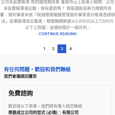
公司未設置帳簿 將罰鍰限期改善 臺南市山上區黃小姐問：公司
未設置帳簿或記載，會有處罰嗎？ 南區國稅局新化稽徵所答
覆：營利事業未依「稅捐稽徵機關管理營利事業會計帳簿憑證辦
法」設置帳簿並記載者，稽徵機關將處以3,000元以上7,500元
以下之罰鍰，並通知限於一個月內...
CONTINUE READING
1
2
3
4
有任何問題，歡迎和我們聯絡
我們會儘速回覆您
免費諮詢
歡迎填以下表單，我們將有專人與您聯絡
想要成立公司的型式 (必填)
有限公司