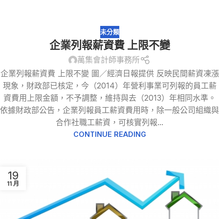
未分類
企業列報薪資費 上限不變
萬集會計師事務所
企業列報薪資費 上限不變 圖／經濟日報提供 反映民間薪資凍漲
現象，財政部已核定，今（2014）年營利事業可列報的員工薪
資費用上限金額，不予調整，維持與去（2013）年相同水準。
依據財政部公告，企業列報員工薪資費用時，除一般公司組織與
合作社職工薪資，可核實列報...
CONTINUE READING
19
11 月