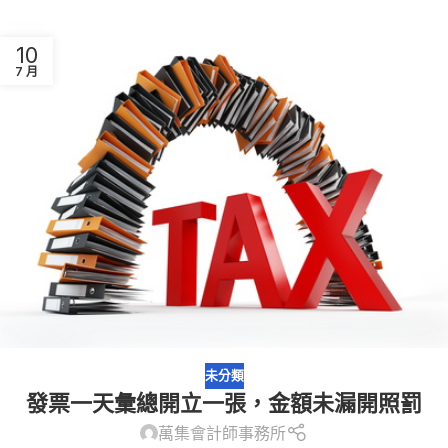
10
7 月
未分類
發票一天彙總開立一張，金額未漏開照罰
萬集會計師事務所