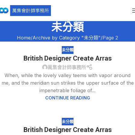
未分類
Home
Archive by Category "未分類"
Page 2
未分類
British Designer Create Arras
萬集會計師事務所
When, while the lovely valley teems with vapor around
me, and the meridian sun strikes the upper surface of the
impenetrable foliage of...
CONTINUE READING
未分類
British Designer Create Arras