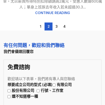
幸，尤以薪資所得特別扣除額調高2萬元，受惠人數達600萬
人；單身上班族去年收入若未超過30.3...
CONTINUE READING
1
2
3
4
有任何問題，歡迎和我們聯絡
我們會儘速回覆您
免費諮詢
歡迎填以下表單，我們將有專人與您聯絡
想要成立公司的型式 (必填)
有限公司
股份有限公司
行號、工作室
還不知道哪一種