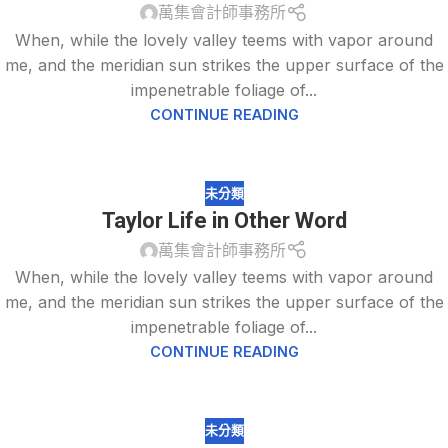
萬集會計師事務所
When, while the lovely valley teems with vapor around
me, and the meridian sun strikes the upper surface of the
impenetrable foliage of...
CONTINUE READING
未分類
Taylor Life in Other Word
萬集會計師事務所
When, while the lovely valley teems with vapor around
me, and the meridian sun strikes the upper surface of the
impenetrable foliage of...
CONTINUE READING
未分類