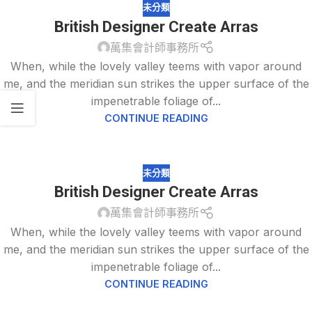
未分類
British Designer Create Arras
萬集會計師事務所
When, while the lovely valley teems with vapor around
me, and the meridian sun strikes the upper surface of the
impenetrable foliage of...
CONTINUE READING
未分類
British Designer Create Arras
萬集會計師事務所
When, while the lovely valley teems with vapor around
me, and the meridian sun strikes the upper surface of the
impenetrable foliage of...
CONTINUE READING