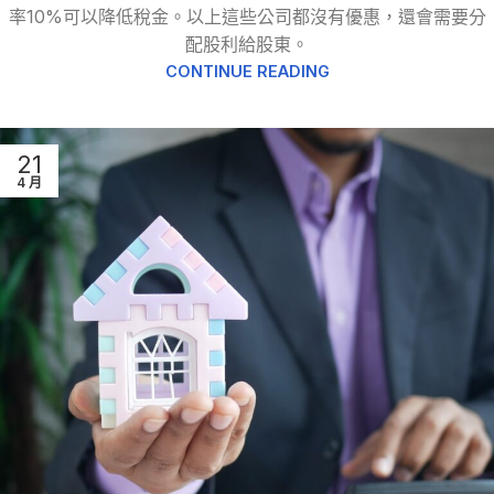
率10%可以降低稅金。以上這些公司都沒有優惠，還會需要分
配股利給股東。
CONTINUE READING
21
4 月