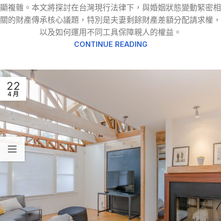
顯複雜。本文將探討在台灣現行法律下，與婚姻狀態變動緊密相
關的財產傳承核心議題，特別是夫妻剩餘財產差額分配請求權，
以及如何運用不同工具保障親人的權益。
CONTINUE READING
22
4 月