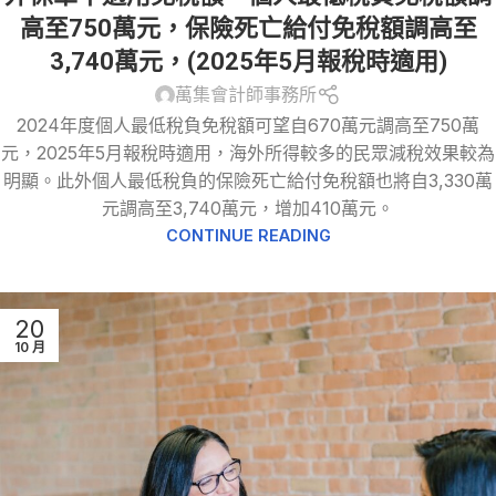
高至750萬元，保險死亡給付免稅額調高至
3,740萬元，(2025年5月報稅時適用)
萬集會計師事務所
2024年度個人最低稅負免稅額可望自670萬元調高至750萬
元，2025年5月報稅時適用，海外所得較多的民眾減稅效果較為
明顯。此外個人最低稅負的保險死亡給付免稅額也將自3,330萬
元調高至3,740萬元，增加410萬元。
CONTINUE READING
20
10 月