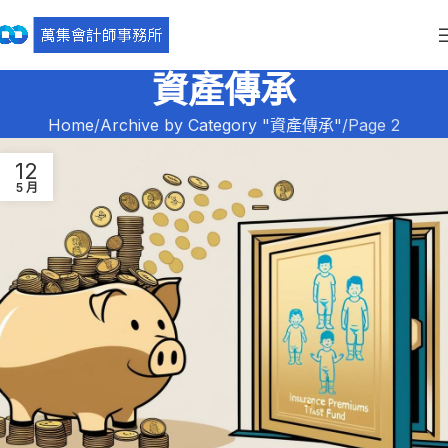
資產傳承
Home
Archive by Category "資產傳承"
Page 2
12
5 月