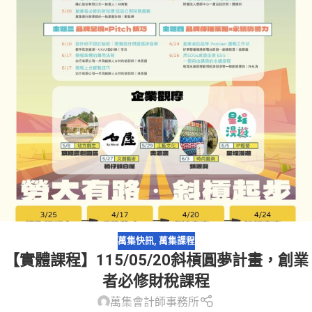
萬集快訊
,
萬集課程
【實體課程】115/05/20斜槓圓夢計畫，創業
者必修財稅課程
萬集會計師事務所