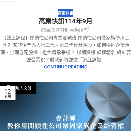
萬集快訊
萬集快訊114年9月
萬集會計師事務所
【線上課程】閉鎖性公司專業實戰班:閉鎖性公司做家族傳承工
具？ 家族企業邁入第二代、第三代經營階段，如何穩固企業治
理、合理分配股權、避免傳承爭議？ 詳細資訊 課程報名 網紅要
課營業稅？財政部將課徵「網紅課徵...
CONTINUE READING
12
9 月