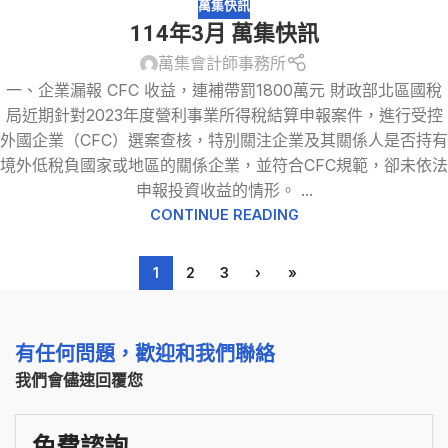
萬集快訊
114年3月 萬集快訊
萬集會計師事務所
一、企業漏報 CFC 收益，連補帶罰1800萬元 財政部北區國稅
局近期針對2023年度營利事業所得稅結算申報案件，進行受控
外國企業（CFC）選案查核，特別關注企業及其關係人是否持有
境外低稅負國家或地區的關係企業，並符合CFC規範，卻未依法
申報投資收益的情形。 ...
CONTINUE READING
1
2
3
›
»
有任何問題，歡迎和我們聯絡
我們會儘速回覆您
免費諮詢