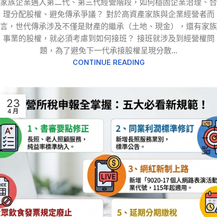
家族企業邁入第二代、第三代經營階段，如何穩固企業治理、合
理分配股權、避免傳承爭議？ 對於高資產家族與企業經營者而
言，世代傳承涉及不僅是財產的繼承（土地、現金），還有家族
事業的股權，就必須考慮到如何接班？ 接班就涉及到經營權問
題，為了避免下一代承接股權呈現分散...
CONTINUE READING
23
4 月