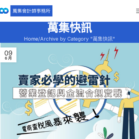
萬集快訊
Home
Archive by Category "萬集快訊"
09
6 月