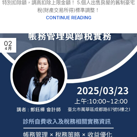
特別扣除額，調高扣除上限金額！ 5.個人出售房屋的舊制豪宅
稅(財產交易所得)標準調整！
CONTINUE READING
02
4 月