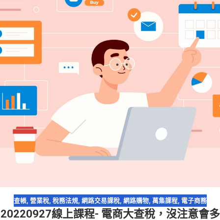
查帳
,
營業稅
,
稅務法規
,
網路交易課稅
,
網路購物
,
萬集課程
,
電子商務
20220927線上課程- 電商大查稅，沒注意會多