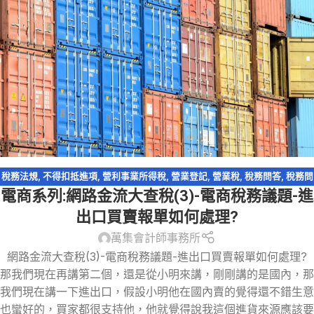
稅務法規
,
不得扣抵進項
,
營利事業所得稅
,
營業登記
,
營業稅
,
稅務問答
,
稅務問
電商系列:網路金流大查稅(3)-電商稅務議題-進
答-營業稅
,
網路交易課稅
,
網路拍賣
,
網路購物
,
跨境電商
,
電商系列
,
電子商務
出口買賣報單如何處理?
萬集會計師事務所
網路金流大查稅(3)-電商稅務議題-進出口買賣報單如何處理?
那我們現在再講第二個，還是從小明來講，剛剛講的是國內，那
我們現在講一下進出口，假設小明他在國內賣的覺得還不錯生意
也蠻好的，買家都很支持他，他就覺得說我這個進貨來源應該要