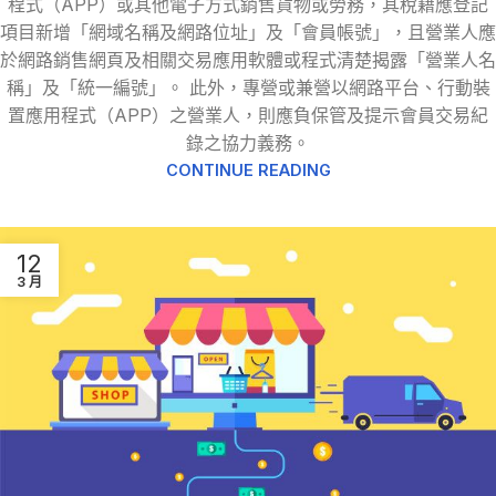
程式（APP）或其他電子方式銷售貨物或勞務，其稅籍應登記
項目新增「網域名稱及網路位址」及「會員帳號」，且營業人應
於網路銷售網頁及相關交易應用軟體或程式清楚揭露「營業人名
稱」及「統一編號」。 此外，專營或兼營以網路平台、行動裝
置應用程式（APP）之營業人，則應負保管及提示會員交易紀
錄之協力義務。
CONTINUE READING
12
3 月