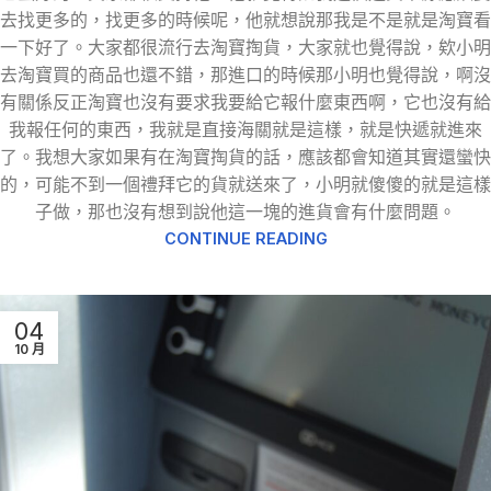
去找更多的，找更多的時候呢，他就想說那我是不是就是淘寶看
一下好了。大家都很流行去淘寶掏貨，大家就也覺得說，欸小明
去淘寶買的商品也還不錯，那進口的時候那小明也覺得說，啊沒
有關係反正淘寶也沒有要求我要給它報什麼東西啊，它也沒有給
我報任何的東西，我就是直接海關就是這樣，就是快遞就進來
了。我想大家如果有在淘寶掏貨的話，應該都會知道其實還蠻快
的，可能不到一個禮拜它的貨就送來了，小明就傻傻的就是這樣
子做，那也沒有想到說他這一塊的進貨會有什麼問題。
CONTINUE READING
04
10 月