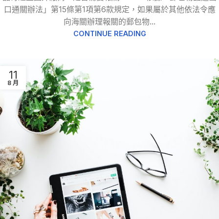
口通關辦法」第15條第1項第6款規定，如果屬於其他依法令應
向海關辦理報關的郵包物...
CONTINUE READING
11
8 月