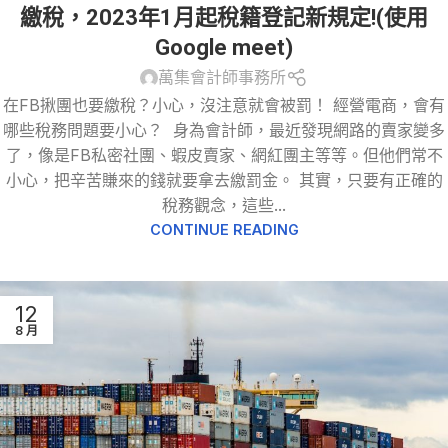
繳稅，2023年1月起稅籍登記新規定!(使用
Google meet)
萬集會計師事務所
在FB揪團也要繳稅？小心，沒注意就會被罰！ 經營電商，會有
哪些稅務問題要小心？ 身為會計師，最近發現網路的賣家變多
了，像是FB私密社團、蝦皮賣家、網紅團主等等。但他們常不
小心，把辛苦賺來的錢就要拿去繳罰金。 其實，只要有正確的
稅務觀念，這些...
CONTINUE READING
12
8 月