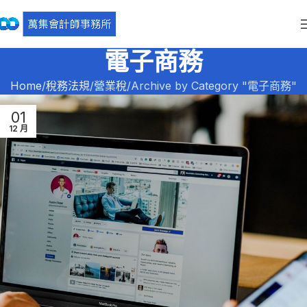
電子商務
Home
稅務法規
營業稅
Archive by Category "電子商務"
01
12 月