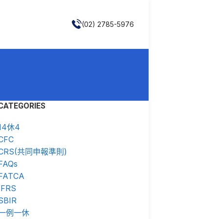
(02) 2785-5976
CATEGORIES
14休4
CFC
CRS(共同申報準則)
FAQs
FATCA
IFRS
SBIR
一例一休