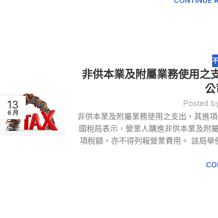
CONTINUE 
非供本業及附屬業務使用之
公
Posted b
13
6 月
非供本業及附屬業務使用之支出，其進項
國稅局表示，營業人購進非供本業及附
項稅額，亦不得列報營業費用。 該局舉
CO