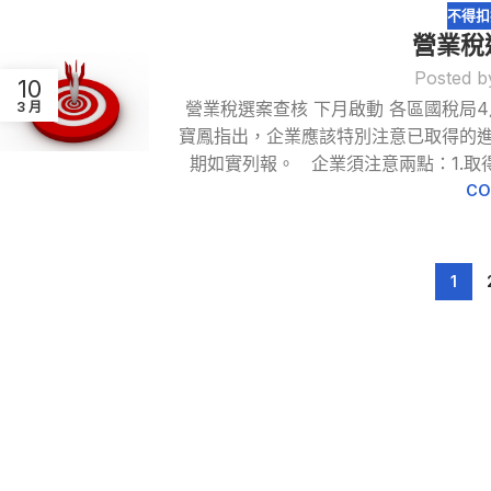
不得扣
營業稅
Posted b
10
營業稅選案查核 下月啟動 各區國稅局
3 月
寶鳳指出，企業應該特別注意已取得的
期如實列報。 企業須注意兩點：1.取得
CO
1