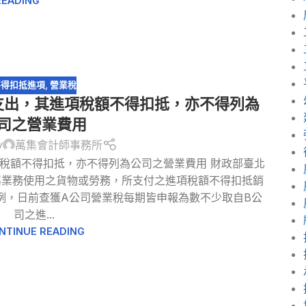
READING
不得扣抵進項
,
營業稅
支出，其進項稅額不得扣抵，亦不得列為
司之營業費用
y
萬集會計師事務所
稅額不得扣抵，亦不得列為公司之營業費用 財政部臺北
屬業務使用之貨物或勞務，所支付之進項稅額不得扣抵銷
例，日前查獲A公司營業稅每期皆申報為數不少取自B公
司之進...
NTINUE READING