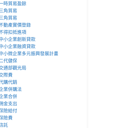
一時貿易盈餘
三角貿易
三角貿易
不動產實價登錄
不得扣抵進項
中小企業創新貸款
中小企業融資貸款
中小微企業多元振興發展計畫
二代健保
交通部觀光局
交際費
代購代銷
企業併購法
企業合併
佣金支出
保險給付
保險費
信託