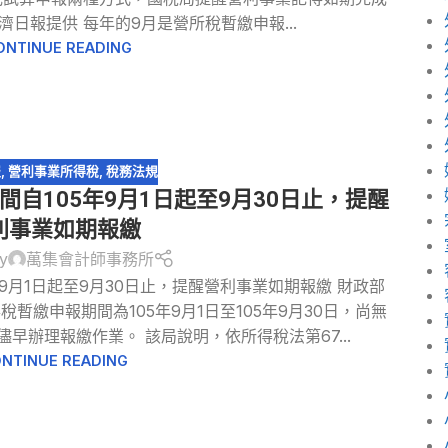
濟日報提供 每年的9月是營所稅暫繳申報...
ONTINUE READING
報
,
營利事業所得稅
,
稅務法規
間自105年9月1日起至9月30日止，提醒
利事業如期報繳
y
萬集會計師事務所
年9月1日起至9月30日止，提醒營利事業如期報繳 財政部
暫繳申報期間為105年9月1日至105年9月30日，尚無
早辦理報繳作業。 該局說明，依所得稅法第67...
NTINUE READING