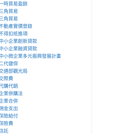
一時貿易盈餘
三角貿易
三角貿易
不動產實價登錄
不得扣抵進項
中小企業創新貸款
中小企業融資貸款
中小微企業多元振興發展計畫
二代健保
交通部觀光局
交際費
代購代銷
企業併購法
企業合併
佣金支出
保險給付
保險費
信託