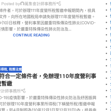
Posted by
萬集會計師事務所
條件者，可於辦理111年度營所稅暫繳申報期間內，檢具
文件，向所在地國稅局申請免辦理111年度營所稅暫繳。
(10)日核釋，營利事業因嚴重特殊傳染性肺炎(COVID-
)疫情影響，於嚴重特殊傳染性肺炎防治及...
CONTINUE READING
所得稅
,
稅務法規
符合一定條件者，免辦理110年度營利事
稅暫繳
會計師事務所
ID-19)疫情影響，於嚴重特殊傳染性肺炎防治及紓困振興
於辦理110年度營利事業所得稅(下稱營所稅)暫繳申報
算，如4月制即為110年12月1日至12月31日)內，檢具申