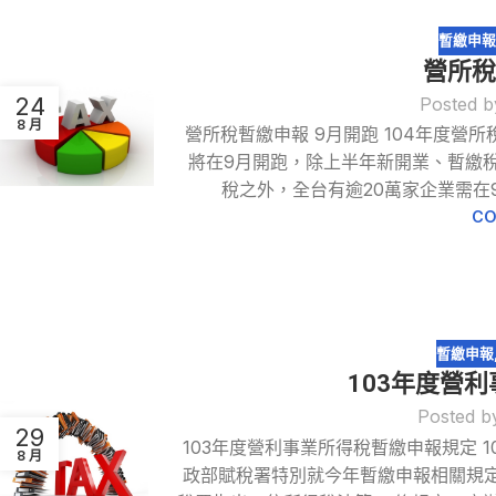
暫繳申
營所稅
24
Posted b
8 月
營所稅暫繳申報 9月開跑 104年度營
將在9月開跑，除上半年新開業、暫繳稅
稅之外，全台有逾20萬家企業需在
CO
暫繳申報
103年度營
Posted b
29
103年度營利事業所得稅暫繳申報規定 
8 月
政部賦稅署特別就今年暫繳申報相關