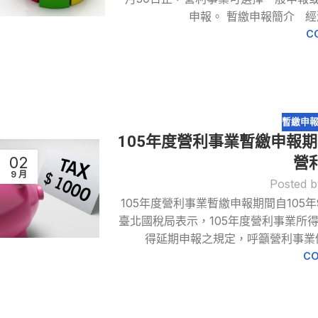
申報。 暫繳申報簡介 經
C
暫繳申
105年度營利事業暫繳申報期
02
營
9 月
Posted b
105年度營利事業暫繳申報期間自105
臺北國稅局表示，105年度營利事業所得稅
得延期申報之規定，呼籲營利事業儘
CO