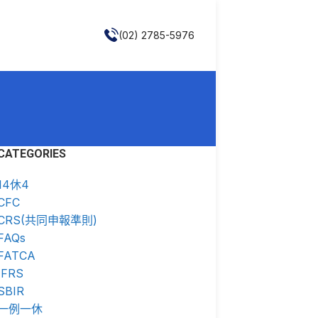
(02) 2785-5976
CATEGORIES
14休4
CFC
CRS(共同申報準則)
FAQs
FATCA
IFRS
SBIR
一例一休