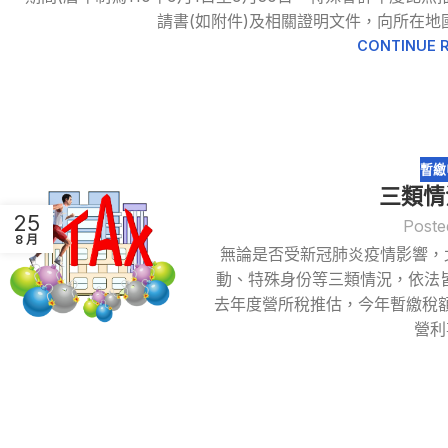
請書(如附件)及相關證明文件，向所在地
CONTINUE 
暫繳
三類情
25
Poste
8 月
無論是否受新冠肺炎疫情影響，
動、特殊身份等三類情況，依法皆
去年度營所稅推估，今年暫繳稅額
營利