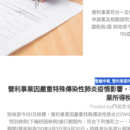
營利事業符合一定
申請書及相關證明
國稅局/圖 財政部今
19
暫繳申報
,
營利事業
營利事業因嚴重特殊傳染性肺炎疫情影響，
業所得
Posted by
萬集
財政部今(6)日核釋，營利事業因嚴重特殊傳染性肺炎(COV
特別條例(下稱紓困條例)施行期間內，符合下列情形之一，可
期間(曆年制為110年9月1日至9月30日，特殊會計年度比照推