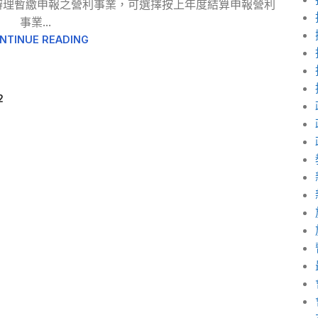
辦理暫繳申報之營利事業，可選擇按上年度結算申報營利
事業...
NTINUE READING
2