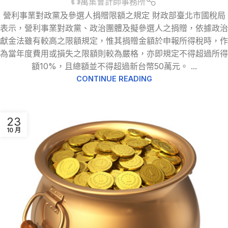
萬集會計師事務所
營利事業對政黨及參選人捐贈限額之規定 財政部臺北市國稅局
表示，營利事業對政黨、政治團體及擬參選人之捐贈，依據政治
獻金法雖有較高之限額規定，惟其捐贈金額於申報所得稅時，作
為當年度費用或損失之限額則較為嚴格，亦即規定不得超過所得
額10%，且總額並不得超過新台幣50萬元。 ...
CONTINUE READING
23
10 月