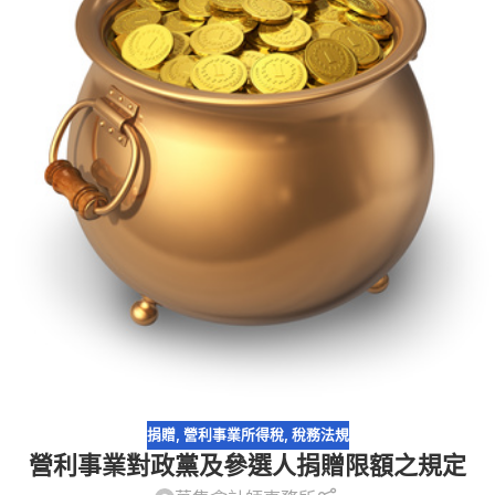
捐贈
,
營利事業所得稅
,
稅務法規
營利事業對政黨及參選人捐贈限額之規定