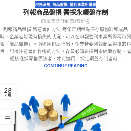
3 月
稅務法規
,
商品盤損
,
營利事業所得稅
列報商品盤損 需採永續盤存制
萬集會計師事務所
列報商品盤損 留意會計方法 每年定期盤點庫存原物料和成品
時，企業若發現有損失的狀況，可以在申報營利事業所得稅時列
報「商品盤損」。南區國稅局指出，企業若要列報商品盤損的科
目，記得注意會計作帳的方法。存貨必須是採用永續盤存制、或
經核准採零售價法者，才可適用，採定期盤存制者就...
CONTINUE READING
28
7 月