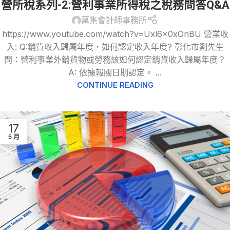
營所稅系列-2:營利事業所得稅之稅務問答Q&A
務問答-營利事業所得稅
萬集會計師事務所
https://www.youtube.com/watch?v=Uxl6x0xOnBU 營業收
入: Q:銷貨收入歸屬年度，如何認定收入年度? 彰化市劉先生
問：營利事業外銷貨物或勞務該如何認定銷貨收入歸屬年度？
A: 依據報關日期認定。 ...
CONTINUE READING
17
5 月