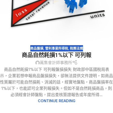
商品盤損
,
營利事業所得稅
,
稅務法規
商品自然耗損1%以下 可列報
萬集會計師事務所
商品自然耗損1%以下 可列報盤損損失 財政部中區國稅局表
示，企業若想申報商品盤損損失，卻無法提供文件證明，如商品
性質屬於可能自然損耗、消滅的話，經實地盤點，商品盤損率在
1%以下，也能認可企業列報損失。但如不是自然耗損商品，則
必須經會計師盤點，提出查核簽證報告或年度所得...
CONTINUE READING