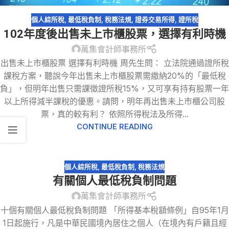
個人綜所稅
,
最低稅負制
,
稅務法規
,
證券交易所得
,
證所稅
102年度後出售未上市櫃股票，選擇有利時機
萬集會計師事務所
出售未上市櫃股票 選擇有利時機 周先生問： 立法院通過證所稅
課稅方案，聽說今年出售未上市櫃股票需繳納20%的「最低稅
負」，但明年出售只需課徵證所稅15%，又可享有持有股票一年
以上所得減半課稅的優惠。請問，明年再出售未上市櫃公司股
票，真的較有利？ 依照所得稅法及所得...
CONTINUE READING
個人綜所稅
,
最低稅負制
,
稅務法規
有關個人最低稅負制問題
萬集會計師事務所
十個有關個人最低稅負制問題 「所得基本稅額條例」自95年1月
1日起施行，凡是中華民國境內居住之個人（在境內有戶籍且經