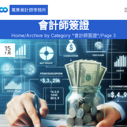
會計師簽證
Home
Archive by Category "會計師簽證"
Page 3
15
7 月