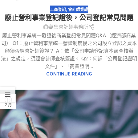
10
7 月
工商登記
,
會計師簽證
廢止營利事業登記證後，公司登記常見問題
萬集會計師事務所
廢止營利事業統一發證後商業登記常見問題Q&A（經濟部商業
司） Q1：廢止營利事業統一發證制度後之公司設立登記之資本
額須否經會計師簽證？ A：依「公司申請登記資本額查核辦
法」之規定，須經會計師查核簽證。 Q2：何謂「公司登記證明
文件」、「商業證明...
CONTINUE READING
09
7 月