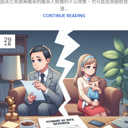
由其它未拋棄繼承的繼承人負擔的不公現象，也可能成為避稅管
道...
CONTINUE READING
29
4 月