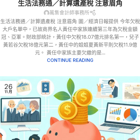
生活法務通／計算遺產稅 注意眉角
萬集會計師事務所
生活法務通／計算遺產稅 注意眉角 圖／經濟日報提供 今年欠稅
大戶名單中，已故商界名人黃任中家族連續第三年為欠稅金額
冠、亞軍。財政部統計，黃任中欠稅18.07億元排名第一，兒子
黃若谷欠稅18億元第二，黃任中的姐姐夏黃新平則欠稅11.9億
元。 黃任中家族主要欠繳的是...
CONTINUE READING
26
11 月