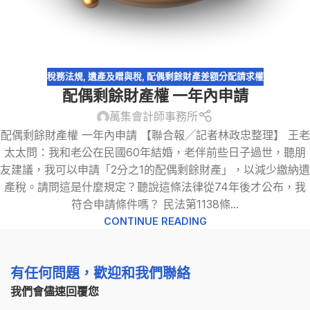
稅務法規
,
遺產及贈與稅
,
配偶剩餘財產差額分配請求權
配偶剩餘財產權 一年內申請
萬集會計師事務所
配偶剩餘財產權 一年內申請 【聯合報╱記者林政忠整理】 王老
太太問：我和老公在民國60年結婚，老伴前些日子過世，聽朋
友建議，我可以申請「2分之1的配偶剩餘財產」，以減少繳納遺
產稅。請問這是什麼規定？聽說這條法律從74年後才公布，我
符合申請條件嗎？ 民法第1138條...
CONTINUE READING
有任何問題，歡迎和我們聯絡
我們會儘速回覆您