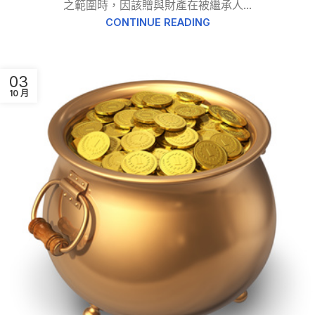
之範圍時，因該贈與財產在被繼承人...
CONTINUE READING
03
10 月