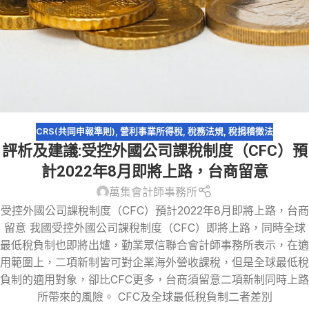
CRS(共同申報準則)
,
營利事業所得稅
,
稅務法規
,
稅捐稽徵法
評析及建議:受控外國公司課稅制度（CFC）預
計2022年8月即將上路，台商留意
萬集會計師事務所
受控外國公司課稅制度（CFC）預計2022年8月即將上路，台商
留意 我國受控外國公司課稅制度（CFC）即將上路，同時全球
最低稅負制也即將出爐，勤業眾信聯合會計師事務所表示，在適
用範圍上，二項新制皆可對企業海外營收課稅，但是全球最低稅
負制的適用對象，卻比CFC更多，台商須留意二項新制同時上路
所帶來的風險。 CFC及全球最低稅負制二者差別