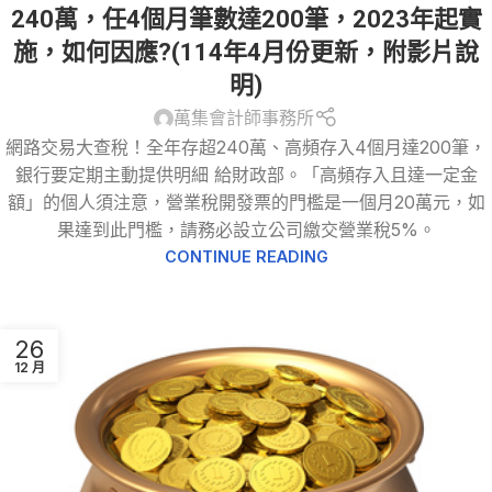
240萬，任4個月筆數達200筆，2023年起實
施，如何因應?(114年4月份更新，附影片說
明)
萬集會計師事務所
網路交易大查稅！全年存超240萬、高頻存入4個月達200筆，
銀行要定期主動提供明細 給財政部。「高頻存入且達一定金
額」的個人須注意，營業稅開發票的門檻是一個月20萬元，如
果達到此門檻，請務必設立公司繳交營業稅5%。
CONTINUE READING
26
12 月