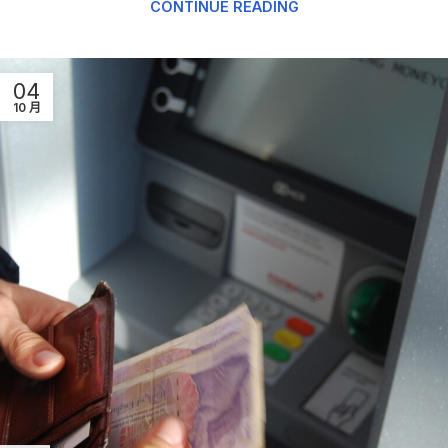
CONTINUE READING
04
10 月