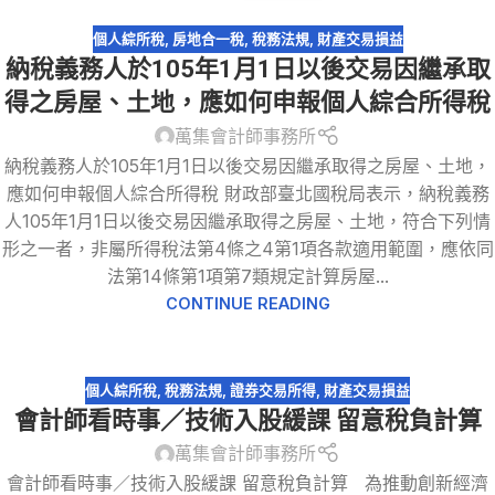
個人綜所稅
,
房地合一稅
,
稅務法規
,
財產交易損益
納稅義務人於105年1月1日以後交易因繼承取
得之房屋、土地，應如何申報個人綜合所得稅
萬集會計師事務所
納稅義務人於105年1月1日以後交易因繼承取得之房屋、土地，
應如何申報個人綜合所得稅 財政部臺北國稅局表示，納稅義務
人105年1月1日以後交易因繼承取得之房屋、土地，符合下列情
形之一者，非屬所得稅法第4條之4第1項各款適用範圍，應依同
法第14條第1項第7類規定計算房屋...
CONTINUE READING
個人綜所稅
,
稅務法規
,
證券交易所得
,
財產交易損益
會計師看時事／技術入股緩課 留意稅負計算
萬集會計師事務所
會計師看時事／技術入股緩課 留意稅負計算 為推動創新經濟