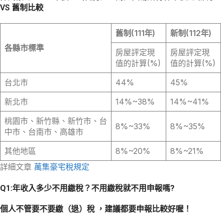
VS 舊制比較
舊制
(111
年
)
新制
(112
年
)
各縣市標準
房屋評定現
房屋評定現
值的計算(%)
值的計算(%)
台北市
44%
45%
新北市
14%~38%
14%~41%
桃園市、新竹縣、新竹市、台
8%~33%
8%~35%
中市、台南市、高雄市
其他地區
8%~20%
8%~21%
詳細文章
萬集豪宅稅規定
Q1:年收入多少不用繳稅？不用繳稅就不用申報嗎?
個人不管要不要繳（退）稅 ，建議都要申報比較好喔！