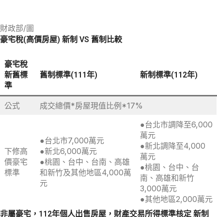
財政部/圖
豪宅稅(高價房屋) 新制 VS 舊制比較
豪宅稅
新舊標
舊制標準(111年)
新制標準(112年)
準
公式
成交總價*房屋現值比例*17%
●台北市調降至6,000
萬元
●台北市7,000萬元
●新北調降至4,000
下修高
●新北6,000萬元
萬元
價豪宅
●桃園、台中、台南、高雄
●桃園、台中、台
標準
和新竹及其他地區4,000萬
南、高雄和新竹
元
3,000萬元
●其他地區2,000萬元
非屬豪宅，112年個人出售房屋，財產交易所得標準核定 新制