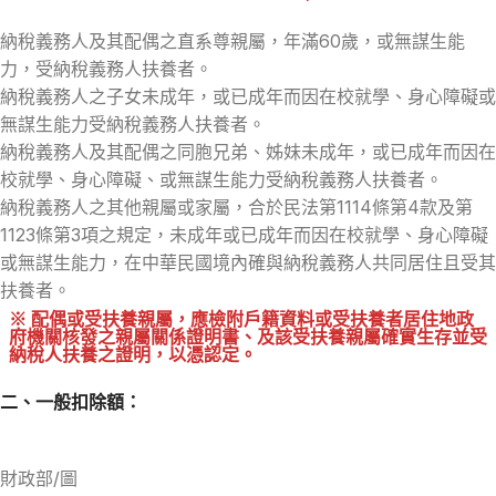
納稅義務人及其配偶之直系尊親屬，年滿60歲，或無謀生能
力，受納稅義務人扶養者。
納稅義務人之子女未成年，或已成年而因在校就學、身心障礙或
無謀生能力受納稅義務人扶養者。
納稅義務人及其配偶之同胞兄弟、姊妹未成年，或已成年而因在
校就學、身心障礙、或無謀生能力受納稅義務人扶養者。
納稅義務人之其他親屬或家屬，合於民法第1114條第4款及第
1123條第3項之規定，未成年或已成年而因在校就學、身心障礙
或無謀生能力，在中華民國境內確與納稅義務人共同居住且受其
扶養者。
※ 配偶或受扶養親屬，應檢附戶籍資料或受扶養者居住地政
府機關核發之親屬關係證明書、及該受扶養親屬確實生存並受
納稅人扶養之證明，以憑認定。
二、一般扣除額：
財政部/圖