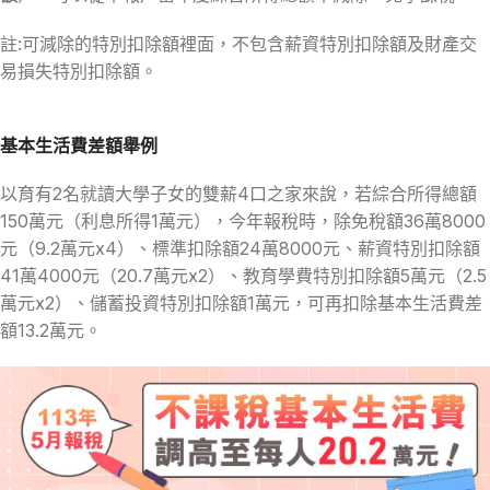
註:可減除的特別扣除額裡面，不包含薪資特別扣除額及財產交
易損失特別扣除額。
基本生活費差額舉例
以育有2名就讀大學子女的雙薪4口之家來說，若綜合所得總額
150萬元（利息所得1萬元），今年報稅時，除免稅額36萬8000
元（9.2萬元x4）、標準扣除額24萬8000元、薪資特別扣除額
41萬4000元（20.7萬元x2）、教育學費特別扣除額5萬元（2.5
萬元x2）、儲蓄投資特別扣除額1萬元，可再扣除基本生活費差
額13.2萬元。