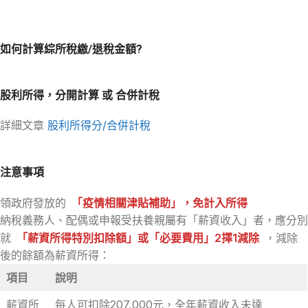
如何計算綜所稅繳/退稅金額?
股利所得，分開計算 或 合併計稅
詳細文章
股利所得分/合併計稅
注意事項
領政府發放的
「疫情相關津貼補助」，免計入所得
納稅義務人、配偶或申報受扶養親屬有「薪資收入」者，應分別
就
「薪資所得特別扣除額」或「必要費用」2擇1減除
，減除
後的餘額為薪資所得：
項目
說明
薪資所
每人可扣除207,000元，全年薪資收入未達