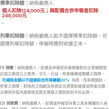
標準扣除額：
納稅義務人
個人扣除124,000元；與配偶合併申報者扣除
248,000元
。
列舉扣除額：
納稅義務人如不選擇標準扣除額，可
選擇列舉扣除額，申報時應附收據正本。
(1) 捐贈：
納稅義務人、配偶及申報受扶養親屬對向主管機關登
記或立案成立之教育、文化、公益、慈善機構或團體之捐贈，
可減除金額以不超過綜合所得總額20%
為限，但有關國防、
勞軍之捐贈、對政府之捐獻及依規定出資贊助維護或修復古蹟、
古蹟保存區內建築物及歷史建築之贊助款則不在此限。
(2) 保險費：
納稅義務人、配偶或申報受扶養之直系親屬的人身