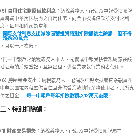
(5) 自用住宅購屋借款利息：
納稅義務人、配偶及申報受扶養親
屬購買中華民國境內之自用住宅，向金融機構借款所支付之利
息，每年扣除額為當年
實際支付利息支出減除儲蓄投資特別扣除額後之餘額，但不得
超過30萬元
，且以一屋為限。
*同一申報戶之納稅義務人本人、配偶或申報受扶養親屬應在該
地址辦竣戶籍登記，且無出租、供營業或執行業務者使用。
(6) 房屋租金支出：
納稅義務人、配偶及申報受扶養直系親屬在
中華民國境內租屋供自住且非供營業或執行業務使用者，其所支
付之租金，
每一申報戶每年扣除數額以12萬元為限。
三、
特別扣除額：
(1) 財產交易損失：
納稅義務人、配偶及申報受扶養親屬在