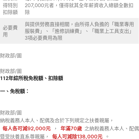
得特別
207,000元者，僅得就其全年薪資收入總額全數扣
扣除額
除
與提供勞務直接相關，由所得人負擔的「職業專用
必要費
服裝費」、「進修訓練費」、「職業上工具支出」
用
3項必要費用為限
財政部/圖
財政部/圖
112年綜所稅免稅額、扣除額
一、免稅額：
財政部/圖
納稅義務人本人、配偶及合於下列規定之扶養親屬，
每人各可減92,000元
，
年滿70歲
之納稅義務人本人、配偶
暨受扶養直系尊親屬，
每人可減除138,000元
。