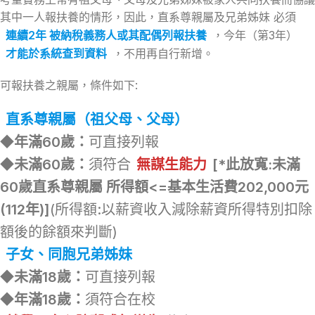
其中一人報扶養的情形，因此，直系尊親屬及兄弟姊妹 必須
連續2年 被納稅義務人或其配偶列報扶養
，今年（第3年）
才能於系統查到資料
，不用再自行新增。
可報扶養之親屬，條件如下:
直系尊親屬（祖父母、父母）
◆
年滿60歲：
可直接列報
◆
未滿60歲：
須符合
無謀生能力
[*此放寬:未滿
60歲直系尊親屬 所得額<=基本生活費202,000元
(112年)]
(所得額:以薪資收入減除薪資所得特別扣除
額後的餘額來判斷)
子女、同胞兄弟姊妹
◆
未滿18歲：
可直接列報
◆
年滿18歲：
須符合在校