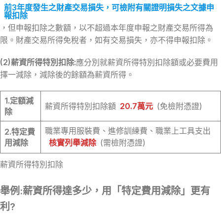
前3年度發生之財產交易損失，可檢附有關證明損失之文據申
報扣除
，但申報扣除之數額，以不超過本年度申報之財產交易所得為
限。財產交易所得免稅者，如有交易損失，亦不得申報扣除。
(2)薪資所得特別扣除:
應分別就薪資所得特別扣除額或必要費用
擇一減除，減除後的餘額為薪資所得。
1.
定額減
薪資所得特別扣除額
20.7萬元
(免檢附憑證)
除
職業專用服裝費、進修訓練費、職業上工具支出
2.
特定費
用減除
核實列舉減除
(需檢附憑證)
薪資所得特別扣除
舉例:薪資所得達多少，用「特定費用減除」更有
利?