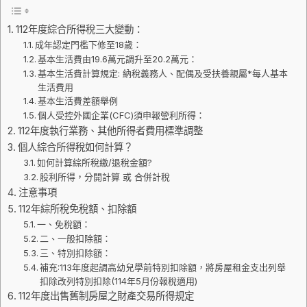
112年度綜合所得稅三大變動：
成年認定門檻下修至18歲：
基本生活費由19.6萬元調升至20.2萬元：
基本生活費計算規定: 納稅義務人、配偶及受扶養親屬*每人基本
生活費用
基本生活費差額舉例
個人受控外國企業(CFC)須申報營利所得：
112年度執行業務、其他所得者費用標準調整
個人綜合所得稅如何計算？
如何計算綜所稅繳/退稅金額?
股利所得，分開計算 或 合併計稅
注意事項
112年綜所稅免稅額、扣除額
一、免稅額：
二、一般扣除額：
三、特別扣除額：
補充:113年度起調高幼兒學前特別扣除額，將房屋租金支出列舉
扣除改列特別扣除(114年5月份報稅適用)
112年度出售舊制房屋之財產交易所得規定