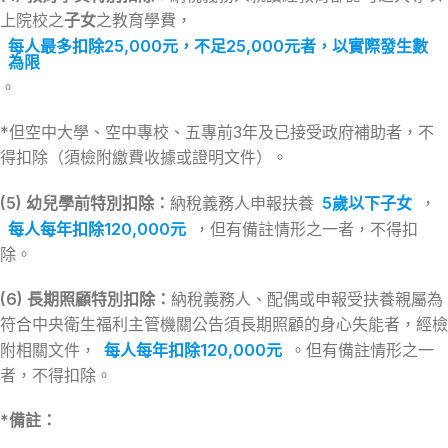
上院校之
子女
之教育學費，
每人最多扣除25,000元，不足25,000元者，以實際發生數
為限
。
*但空中大學、空中專校、五專前3年及已接受政府補助者，不
得扣除（須檢附繳費收據或證明文件）。
(5) 幼兒學前特別扣除：
納稅義務人申報扶養
5歲以下子女
，
每人每年扣除120,000元
，但有備註情形之一者，不得扣
除。
(6) 長期照顧特別扣除：
納稅義務人、配偶或申報受扶養親屬為
符合中央衛生福利主管機關公告須長期照顧的身心失能者，經檢
附相關文件，
每人每年扣除120,000元
。但有備註情形之一
者，不得扣除。
*備註：