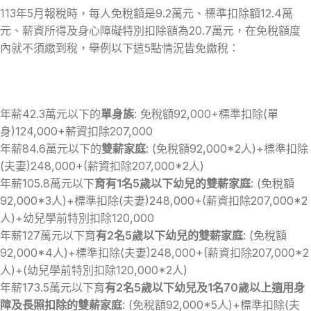
113年5月報稅時，每人免稅額是9.2萬元、標準扣除額12.4萬
元、薪資所得及身心障礙特別扣除額為20.7萬元，在免稅額度
內就不須繳到稅，舉例以下這5點情況皆免繳稅：
年薪42.3萬元以下的
單身族
: 免稅額92,000+標準扣除(單
身)124,000+薪資扣除207,000
年薪84.6萬元以下的
雙薪家庭
: (免稅額92,000*2人)+標準扣除
(夫妻)248,000+(薪資扣除207,000*2人)
年薪105.8萬元以下
育有1名5歲以下幼兒的雙薪家庭
: (免稅額
92,000*3人)+標準扣除(夫妻)248,000+(薪資扣除207,000*2
人)+幼兒學前特別扣除120,000
年薪127萬元以下育
有2名5歲以下幼兒的雙薪家庭
: (免稅額
92,000*4人)+標準扣除(夫妻)248,000+(薪資扣除207,000*2
人)+(幼兒學前特別扣除120,000*2人)
年薪173.5萬元以下育
有2名5歲以下幼兒及1名70歲以上適用身
障及長照扣除的雙薪家庭
: (免稅額92,000*5人)+標準扣除(夫