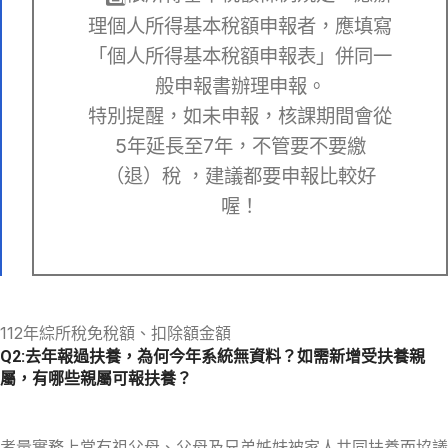
理個人所得基本稅額申報者，應填寫
「個人所得基本稅額申報表」併同一
般申報書辦理申報。
特別提醒，如未申報，核課期間會從
5年延長至7年，不管要不要繳
（退）稅 ，建議都要申報比較好
喔！
112年綜所稅免稅額、扣除額金額
Q2:去年報過扶養，為何今年系統無資料？如需新增受扶養親
屬，有哪些親屬可報扶養？
考量實務上常有祖父母、父母及兄弟姊妹被家人共同扶養而協議