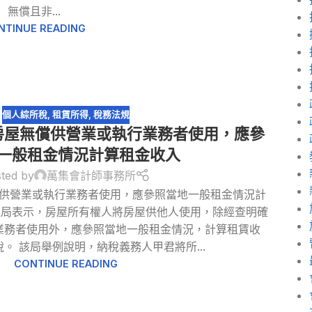
無償且非...
NTINUE READING
個人綜所稅
,
租賃所得
,
稅務法規
房屋無償供營業或執行業務者使用，應參
一般租金情況計算租金收入
ted by
萬集會計師事務所
供營業或執行業務者使用，應參照當地一般租金情況計
稅局表示，房屋所有權人將房屋供他人使用，除經查明確
業務者使用外，應參照當地一般租金情況，計算租賃收
。 該局舉例說明，納稅義務人甲君將所...
CONTINUE READING