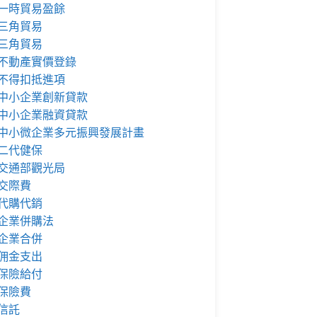
一時貿易盈餘
三角貿易
三角貿易
不動產實價登錄
不得扣抵進項
中小企業創新貸款
中小企業融資貸款
中小微企業多元振興發展計畫
二代健保
交通部觀光局
交際費
代購代銷
企業併購法
企業合併
佣金支出
保險給付
保險費
信託