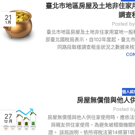
臺北市地區房屋及土地非住家
調查
21
1 月
Posted by
臺北市地區房屋及土地非住家用當地一般
部臺北國稅局表示，自102年度起，臺北
同路段取樣調查租金狀況之數據來核定
CON
個人綜
房屋無償借與他人
Posted b
27
房屋無償借與他人供住家使用時，應依法
12 月
與親友供住家使用，為避免被稽徵機關
證。 該局說明，依所得稅法第14條第1