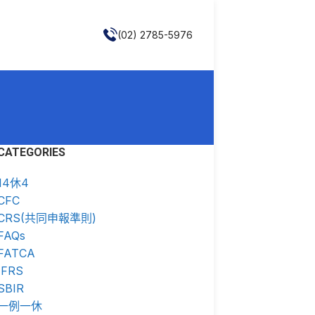
(02) 2785-5976
CATEGORIES
14休4
CFC
CRS(共同申報準則)
FAQs
FATCA
IFRS
SBIR
一例一休