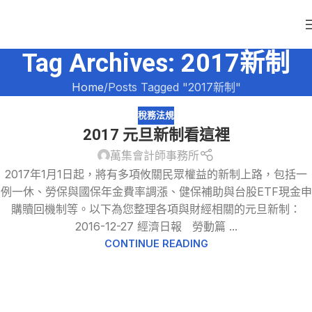
Tag Archives: 2017新制
Home
Posts Tagged "2017新制"
稅務法規
2017 元旦新制看這裡
萬集會計師事務所
2017年1月1日起，將有多項攸關民眾權益的新制上路，包括一
例一休、勞保與國保年金費率調漲、健保補助與台股ETF現金申
購贖回機制等。以下為您整理各項與財經相關的元旦新制：
2016-12-27 經濟日報 勞動篇 ...
CONTINUE READING