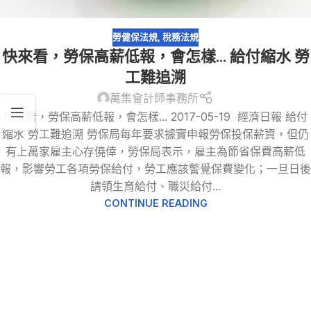
勞健保法規
,
稅務法規
快來看，勞保高薪低報，會怎樣… 給付縮水 勞
工難追溯
萬集會計師事務所
快來看，勞保高薪低報，會怎樣... 2017-05-19 經濟日報 給付
縮水 勞工難追溯 勞保局每年要求據實申報勞保投保薪資，但仍
有上萬家雇主心存僥倖，勞保局表示，雇主為節省保費高薪低
報，影響勞工各項勞保給付，勞工應該警覺保費變化；一旦日後
請領生育給付、職災給付...
CONTINUE READING