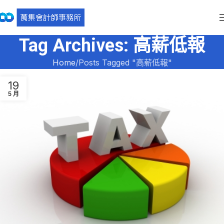
Tag Archives: 高薪低報
Home
Posts Tagged "高薪低報"
19
5 月