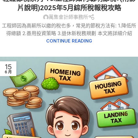
片說明)2025年5月綜所稅報稅攻略
萬集會計師事務所
工程師因為高薪所以繳的稅也多，常見的節稅方法有: 1.降低所
得總額 2.善用投資策略 3.退休新稅務規劃 本文將詳細介紹
CONTINUE READING
15
6 月