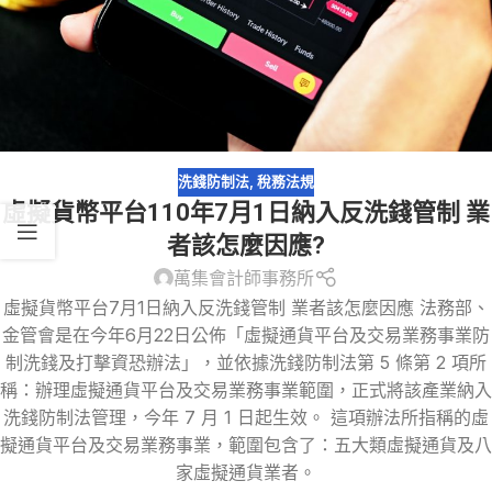
洗錢防制法
,
稅務法規
虛擬貨幣平台110年7月1日納入反洗錢管制 業
者該怎麼因應?
萬集會計師事務所
虛擬貨幣平台7月1日納入反洗錢管制 業者該怎麼因應 法務部、
金管會是在今年6月22日公佈「虛擬通貨平台及交易業務事業防
制洗錢及打擊資恐辦法」，並依據洗錢防制法第 5 條第 2 項所
稱：辦理虛擬通貨平台及交易業務事業範圍，正式將該產業納入
洗錢防制法管理，今年 7 月 1 日起生效。 這項辦法所指稱的虛
擬通貨平台及交易業務事業，範圍包含了：五大類虛擬通貨及八
家虛擬通貨業者。