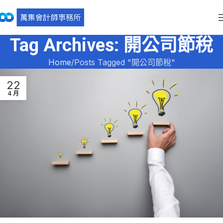
Tag Archives: 開公司節稅
Home
Posts Tagged "開公司節稅"
22
4 月