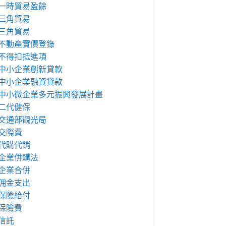
一時貿易盈餘
三角貿易
三角貿易
不動產實價登錄
不得扣抵進項
中小企業創新貸款
中小企業融資貸款
中小微企業多元振興發展計畫
二代健保
交通部觀光局
交際費
代購代銷
企業併購法
企業合併
佣金支出
保險給付
保險費
信託