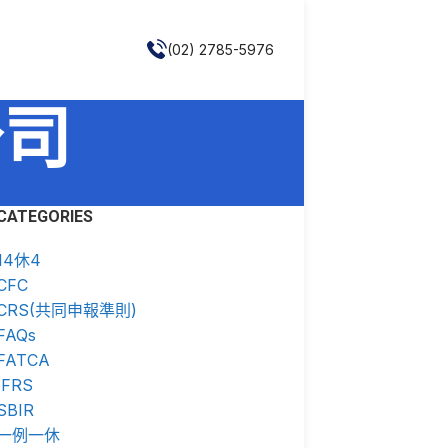
(02) 2785-5976
公司
CATEGORIES
14休4
CFC
CRS(共同申報準則)
FAQs
FATCA
IFRS
SBIR
一例一休