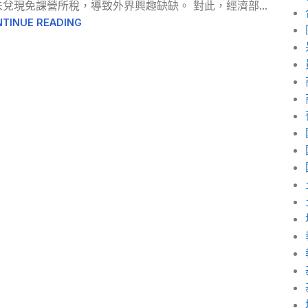
現免課營所稅，導致外界興趣缺缺。 對此，經濟部...
TINUE READING