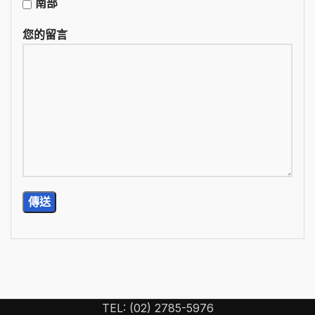
南部
您的留言
TEL: (02) 2785-5976