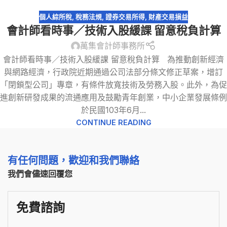
個人綜所稅
,
稅務法規
,
證券交易所得
,
財產交易損益
會計師看時事／技術入股緩課 留意稅負計算
萬集會計師事務所
會計師看時事／技術入股緩課 留意稅負計算 為推動創新經濟
與網路經濟，行政院近期通過公司法部分條文修正草案，增訂
「閉鎖型公司」專章，有條件放寬技術及勞務入股。此外，為促
進創新研發成果的流通應用及鼓勵青年創業，中小企業發展條例
於民國103年6月...
CONTINUE READING
有任何問題，歡迎和我們聯絡
我們會儘速回覆您
免費諮詢