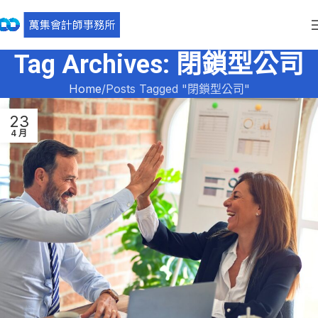
Tag Archives: 閉鎖型公司
Home
Posts Tagged "閉鎖型公司"
23
4 月