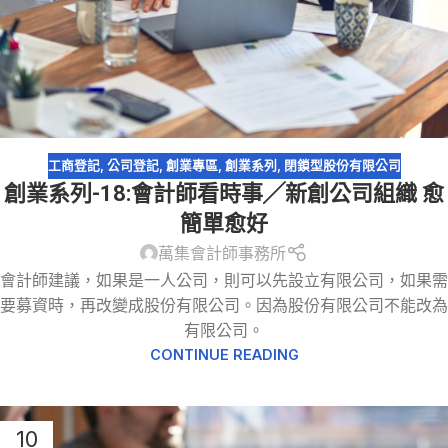
工商登記
,
公司登記
,
創業專區
,
創業系列
,
閉鎖型股份有限公司
創業系列-18:會計師看時事╱新創公司組織 愈
簡單愈好
萬集會計師事務所
會計師建議，如果是一人公司，則可以先設立有限公司，如果需
要募資時，再改變成股份有限公司。因為股份有限公司不能改為
有限公司。
CONTINUE READING
10