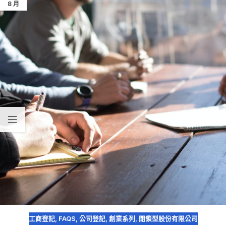
8 月
工商登記
,
FAQS
,
公司登記
,
創業系列
,
閉鎖型股份有限公司