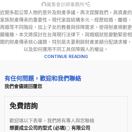
萬集會計師事務所
近期多起公眾人物的意外及財產爭議，再次提醒我們，高資產的
家族財產傳承的重要性。現代家庭結構多元，經歷結婚、離婚、
再婚等不同階段，加上子女的教養與保障需求，使得財產規劃更
顯複雜。本文將探討在台灣現行法律下，與婚姻狀態變動緊密相
關的財產傳承核心議題，特別是夫妻剩餘財產差額分配請求權，
以及如何運用不同工具保障親人的權益。
CONTINUE READING
有任何問題，歡迎和我們聯絡
我們會儘速回覆您
免費諮詢
歡迎填以下表單，我們將有專人與您聯絡
想要成立公司的型式 (必填)
有限公司