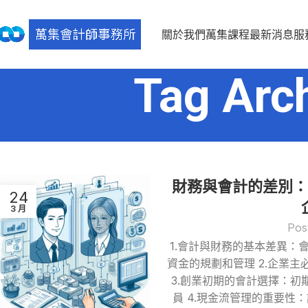
關於我們
萬集課程
最新消息
服
Tag Ar
財務與會計的差別：
24
3 月
Pos
1.會計與財務的基本差異：
資金的規劃和管理 2.企業
3.創業初期的會計選擇：初
員 4.現金流管理的重要