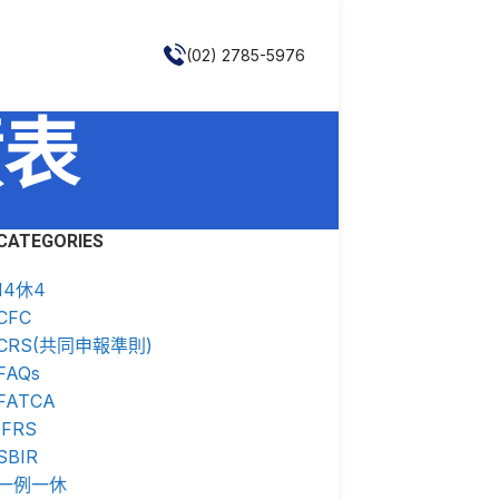
(02) 2785-5976
債表
CATEGORIES
14休4
CFC
CRS(共同申報準則)
FAQs
FATCA
IFRS
SBIR
一例一休