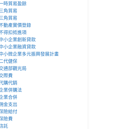
一時貿易盈餘
三角貿易
三角貿易
不動產實價登錄
不得扣抵進項
中小企業創新貸款
中小企業融資貸款
中小微企業多元振興發展計畫
二代健保
交通部觀光局
交際費
代購代銷
企業併購法
企業合併
佣金支出
保險給付
保險費
信託