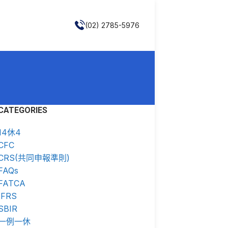
(02) 2785-5976
CATEGORIES
14休4
CFC
CRS(共同申報準則)
FAQs
FATCA
IFRS
SBIR
一例一休