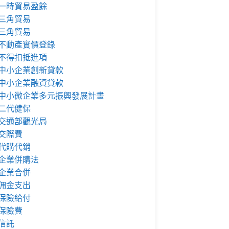
一時貿易盈餘
三角貿易
三角貿易
不動產實價登錄
不得扣抵進項
中小企業創新貸款
中小企業融資貸款
中小微企業多元振興發展計畫
二代健保
交通部觀光局
交際費
代購代銷
企業併購法
企業合併
佣金支出
保險給付
保險費
信託