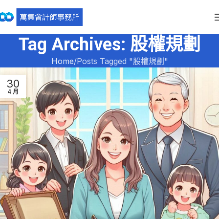
Tag Archives: 股權規劃
Home
Posts Tagged "股權規劃"
30
4 月