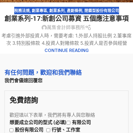
稅務法規
,
創業專區
,
創業系列
,
產創條例
,
閉鎖型股份有限公司
創業系列-17:新創公司募資 五個應注意事項
萬集會計師事務所
考慮引進外部投資人時，需要考慮: 1.外部人持股比例 2.董事席
次 3.特別股條款 4.投資人對賭條款 5.投資人是否參與經營
CONTINUE READING
有任何問題，歡迎和我們聯絡
我們會儘速回覆您
免費諮詢
歡迎填以下表單，我們將有專人與您聯絡
想要成立公司的型式 (必填)
有限公司
股份有限公司
行號、工作室