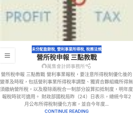
未分配盈餘稅
,
營利事業所得稅
,
稅務法規
營所稅申報 三點教戰
萬集會計師事務所
營所稅申報 三點教戰 營利事業報稅，要注意所得稅制優化後的
變革及時程，包括營利事業所得稅率調整、獨資合夥組織所得無
須繳納營所稅，以及廢除兩稅合一制部分設算扣抵制度，明年度
報稅時就可適用。 財政部國稅局昨（24）日表示，總統今年2
月公布所得稅制優化方案，並自今年度...
CONTINUE READING