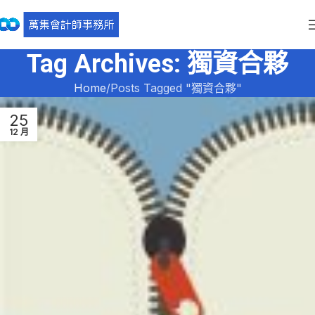
Tag Archives: 獨資合夥
Home
Posts Tagged "獨資合夥"
25
12 月