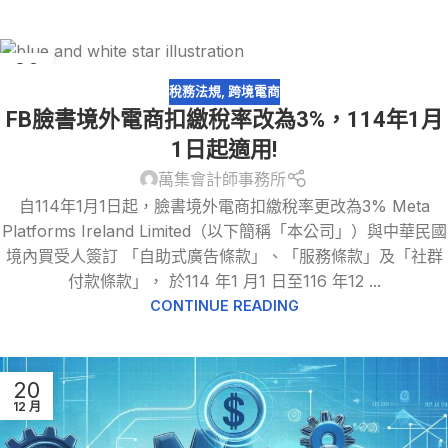
20
12 月
稅務法規
,
跨境電商
FB臉書境外電商扣繳稅率改為3%，114年1月
1日起適用!
萬集會計師事務所
自114年1月1日起，臉書境外電商扣繳稅率更改為3% Meta
Platforms Ireland Limited（以下簡稱「本公司」）與中華民國
境內買受人簽訂 「自助式廣告條款」、「服務條款」及「社群
付款條款」， 於114 年1 月1 日至116 年12 ...
CONTINUE READING
20
12 月