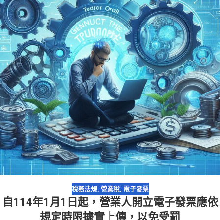
稅務法規
,
營業稅
,
電子發票
自114年1月1日起，營業人開立電子發票應依
規定時限據實上傳，以免受罰