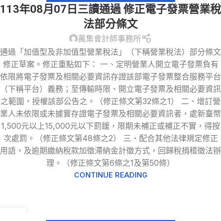
113年08月07日三讀通過 修正電子發票營業稅
法部分條文
萬集會計師事務所
通過「加值型及非加值型營業稅法」（下稱營業稅法）部分條文
修正草案。修正重點如下： 一、定明營業人開立電子發票負有
依限將電子發票及相關必要資訊存證該部電子發票整合服務平台
（下稱平台）義務；至傳輸時限、開立電子發票及相關必要資訊
之範圍，授權該部公告之。（修正條文第32條之1） 二、增訂營
業人未依限或未據實存證電子發票及相關必要資訊者，處新臺幣
1,500元以上15,000元以下罰鍰，限期未補正或補正不實，得按
次處罰。（修正條文第48條之2） 三、配合其他法律規定修正
用語，及逾期繳納稅款加徵滯納金計徵方式，回歸稅捐稽徵法辦
理。（修正條文第6條之1及第50條）
CONTINUE READING
28