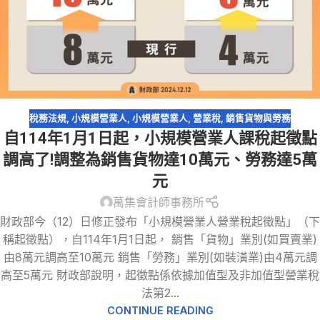
稅務法規
,
小規模營業人
,
小規模營業人
,
營業稅
,
銷售貨物與勞務
自114年1月1日起，小規模營業人課稅起徵點
調高了!調整為銷售貨物達10萬元、勞務達5萬
元
萬集會計師事務所
財政部今（12）日修正發布「小規模營業人營業稅起徵點」（下
稱起徵點），自114年1月1日起， 銷售「貨物」業別(如買賣業)
由8萬元調高至10萬元 銷售「勞務」業別(如裝潢業)由4萬元調
高至5萬元 財政部說明，起徵點係依據加值型及非加值型營業稅
法第2...
CONTINUE READING