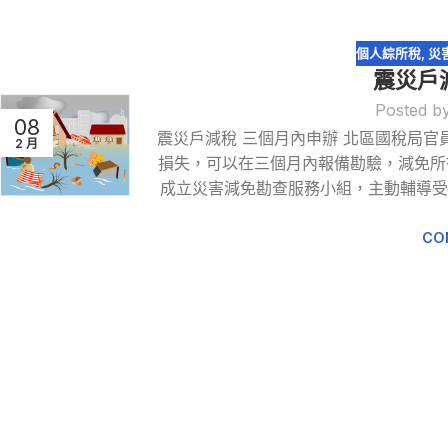
個人綜所稅
,
災
震災戶
Posted b
08
震災戶減稅 三個月內申辦 北區國稅局官
2 月
損失，可以在三個月內報備勘驗，減免所
成立災害減免勘查服務小組，主動輔導
CO