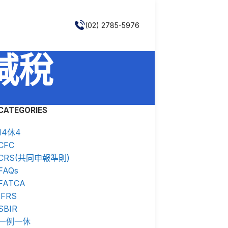
(02) 2785-5976
失減稅
CATEGORIES
14休4
CFC
CRS(共同申報準則)
FAQs
FATCA
IFRS
SBIR
一例一休