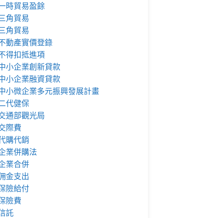
一時貿易盈餘
三角貿易
三角貿易
不動產實價登錄
不得扣抵進項
中小企業創新貸款
中小企業融資貸款
中小微企業多元振興發展計畫
二代健保
交通部觀光局
交際費
代購代銷
企業併購法
企業合併
佣金支出
保險給付
保險費
信託