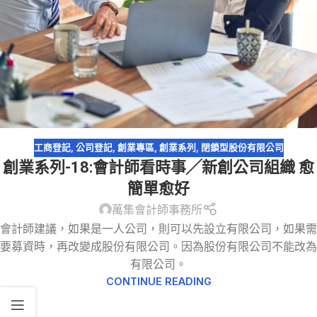
工商登記
,
公司登記
,
創業專區
,
創業系列
,
閉鎖型股份有限公司
創業系列-18:會計師看時事╱新創公司組織 愈
簡單愈好
萬集會計師事務所
會計師建議，如果是一人公司，則可以先設立有限公司，如果需
要募資時，再改變成股份有限公司。因為股份有限公司不能改為
有限公司。
CONTINUE READING