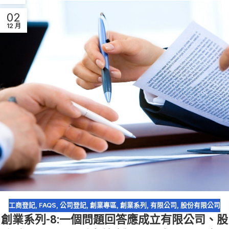
02
12 月
工商登記
,
FAQS
,
公司登記
,
創業專區
,
創業系列
,
有限公司
,
股份有限公司
創業系列-8:一個問題回答應成立有限公司、股