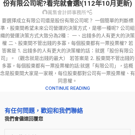
份有限公司呢?看完就會選!(112年10月更新)
萬集會計師事務所
要選擇成立有限公司還是股份有限公司呢？ 一個簡單的判斷標
準，股東間希望未來公司營運的決策方式，是哪一種呢? 公司組
織的營運決策方式大致分為2種： 一、出錢多的人有更大的決策
權 二、股東間不管出錢的多寡，每個股東都有一票投票權? 若
答案是 1. 出錢多的人有更大的決策權的話：就選「股份有限公
司」。（觀念就是出錢的最大） 若答案是 2. 股東間不管出錢的
多寡，每個股東都有一票投票權的話:就選「有限公司」，這概
念是股東間大家是一家親，每位股東都對公司有一票投票權、有
同意權。
CONTINUE READING
有任何問題，歡迎和我們聯絡
我們會儘速回覆您