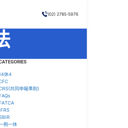
(02) 2785-5976
法
CATEGORIES
14休4
CFC
CRS(共同申報準則)
FAQs
FATCA
IFRS
SBIR
一例一休