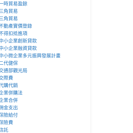
一時貿易盈餘
三角貿易
三角貿易
不動產實價登錄
不得扣抵進項
中小企業創新貸款
中小企業融資貸款
中小微企業多元振興發展計畫
二代健保
交通部觀光局
交際費
代購代銷
企業併購法
企業合併
佣金支出
保險給付
保險費
信託