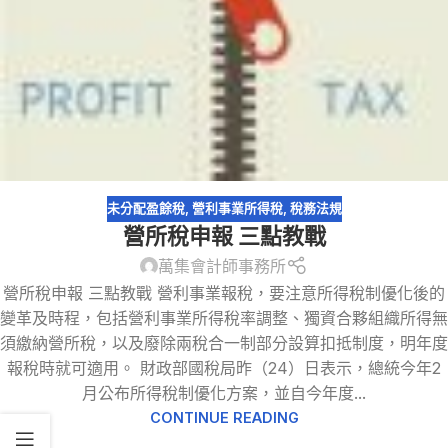
未分配盈餘稅
,
營利事業所得稅
,
稅務法規
營所稅申報 三點教戰
萬集會計師事務所
營所稅申報 三點教戰 營利事業報稅，要注意所得稅制優化後的
變革及時程，包括營利事業所得稅率調整、獨資合夥組織所得無
須繳納營所稅，以及廢除兩稅合一制部分設算扣抵制度，明年度
報稅時就可適用。 財政部國稅局昨（24）日表示，總統今年2
月公布所得稅制優化方案，並自今年度...
CONTINUE READING