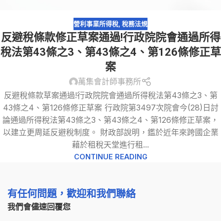
營利事業所得稅
,
稅務法規
反避稅條款修正草案通過!行政院院會通過所得
稅法第43條之3、第43條之4、第126條修正草
案
萬集會計師事務所
反避稅條款草案通過!行政院院會通過所得稅法第43條之3、第
43條之4、第126條修正草案 行政院第3497次院會今(28)日討
論通過所得稅法第43條之3、第43條之4、第126條修正草案，
以建立更周延反避稅制度。 財政部說明，鑑於近年來跨國企業
藉於租稅天堂進行租...
CONTINUE READING
有任何問題，歡迎和我們聯絡
我們會儘速回覆您