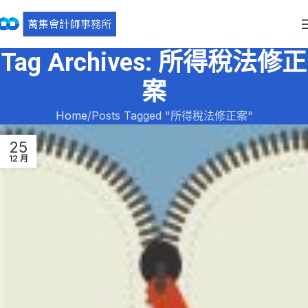
Tag Archives: 所得稅法修正
案
Home
Posts Tagged "所得稅法修正案"
25
12 月