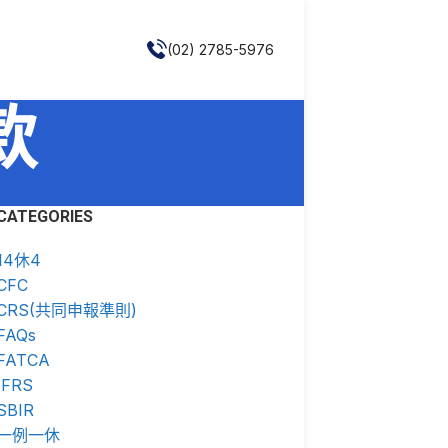
(02) 2785-5976
款
CATEGORIES
14休4
CFC
CRS(共同申報準則)
FAQs
FATCA
IFRS
SBIR
一例一休