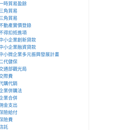
一時貿易盈餘
三角貿易
三角貿易
不動產實價登錄
不得扣抵進項
中小企業創新貸款
中小企業融資貸款
中小微企業多元振興發展計畫
二代健保
交通部觀光局
交際費
代購代銷
企業併購法
企業合併
佣金支出
保險給付
保險費
信託