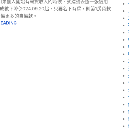
如果個人開始有薪資收入的時候，就建議去辦一張信用
下降(2024.09.20起，只要名下有房，則第1房貸款
準備更多的自備款。
READING