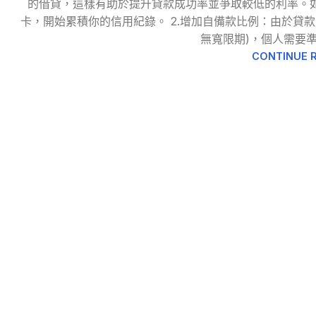
的借貸，這樣有助於提升貸款成功率並爭取較低的利率。
卡，開始累積你的信用紀錄。 2.增加自備款比例：由於貸款成數
無寬限期)，個人需要
CONTINUE 