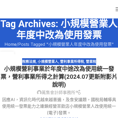
Tag Archives: 小規模營業人
年度中改為使用發票
Home
Posts Tagged "小規模營業人年度中改為使用發票"
29
12 月
稅務法規
,
小規模營業人
,
營利事業所得稅
,
營業稅
小規模營利事業於年度中途改為使用統一發
票，營利事業所得之計算(2024.07更新附影片
說明)
萬集會計師事務所
因應AI，資訊化時代越來越普遍，及食安議題，國稅局輔導具
使用統一發票能力之連鎖經營茶飲店小規模營業人改使用統一
(電子)發票。