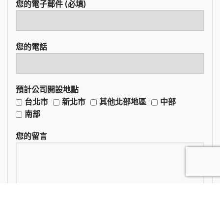
您的電子郵件 (必填)
您的電話
預計公司開設地點
台北市
新北市
其他北部地區
中部
南部
您的留言