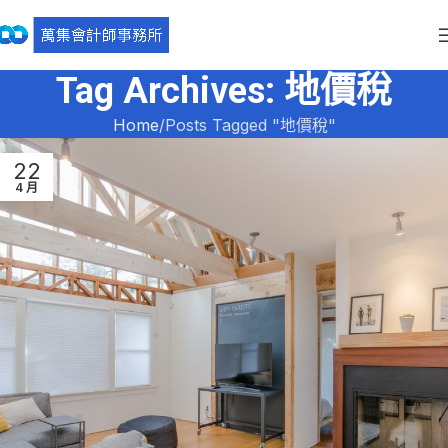
Tag Archives: 地價稅
Home
Posts Tagged "地價稅"
22
4 月