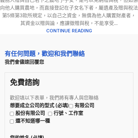
義務人贈與自己名下之農地予子女，是可以免納贈與稅，但如係
向他人購買農地，而直接登記在子女名下者，屬遺產及贈與稅法
第5條第3款所規定，以自己之資金，無償為他人購置財產者，
其資金以贈與論，應課徵贈與稅，不能享受...
CONTINUE READING
有任何問題，歡迎和我們聯絡
我們會儘速回覆您
免費諮詢
歡迎填以下表單，我們將有專人與您聯絡
想要成立公司的型式 (必填)
有限公司
股份有限公司
行號、工作室
還不知道哪一種
您的姓名 (必填)