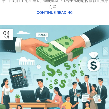
符合自用住宅用地設立戶籍的規定，1萬多元的退稅款就此擦身
而過。
CONTINUE READING
04
5 月