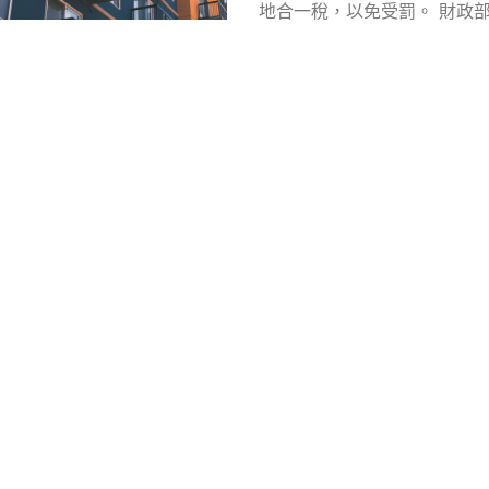
地合一稅，以免受罰。 財政