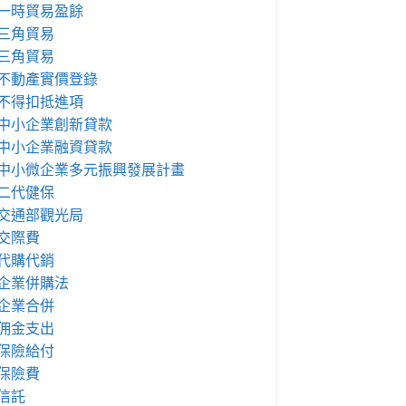
一時貿易盈餘
三角貿易
三角貿易
不動產實價登錄
不得扣抵進項
中小企業創新貸款
中小企業融資貸款
中小微企業多元振興發展計畫
二代健保
交通部觀光局
交際費
代購代銷
企業併購法
企業合併
佣金支出
保險給付
保險費
信託