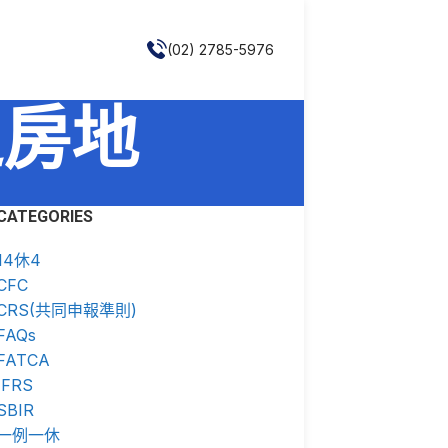
(02) 2785-5976
得之房地
CATEGORIES
14休4
CFC
CRS(共同申報準則)
FAQs
FATCA
IFRS
SBIR
一例一休